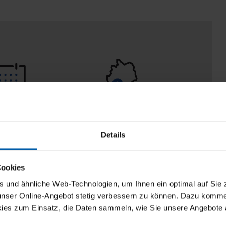
 Tage
100% Made in
aberecht
Burladingen
Details
Cookies
und ähnliche Web-Technologien, um Ihnen ein optimal auf Sie 
 unser Online-Angebot stetig verbessern zu können. Dazu komm
ies zum Einsatz, die Daten sammeln, wie Sie unsere Angebote 