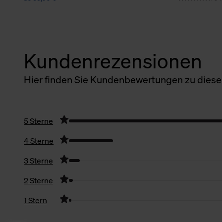
Kundenrezensionen
Hier finden Sie Kundenbewertungen zu diesem
5 Sterne
4 Sterne
3 Sterne
2 Sterne
1 Stern
Filter zurücksetzen