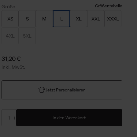
Größentabelle
Größe
XS
S
M
L
XL
XXL
XXXL
4XL
5XL
31,20 €
inkl. MwSt.
Jetzt Personalisieren
In den Warenkorb