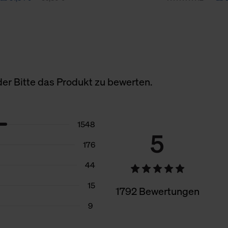
er Bitte das Produkt zu bewerten.
1548
5
176
44
15
1792 Bewertungen
9