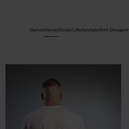
Damen
Herren
Kinder
Lifestyle
Sale
Shirt-Designer