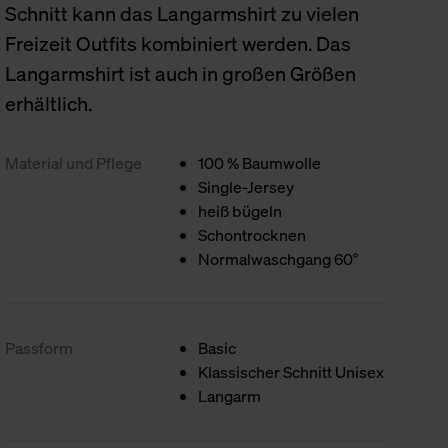
Schnitt kann das Langarmshirt zu vielen
Freizeit Outfits kombiniert werden. Das
Langarmshirt ist auch in großen Größen
erhältlich.
Material und Pflege
100 % Baumwolle
Single-Jersey
heiß bügeln
Schontrocknen
Normalwaschgang 60°
Passform
Basic
Klassischer Schnitt Unisex
Langarm