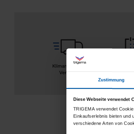
Klimaneutraler
14
Versand
Rückg
Zustimmung
Diese Webseite verwendet 
TRIGEMA verwendet Cookies 
Einkaufserlebnis bieten und
verschiedene Arten von Cook