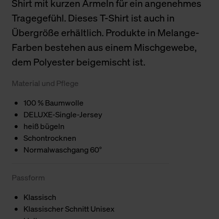
Shirt mit kurzen Ärmeln für ein angenehmes
Tragegefühl. Dieses T-Shirt ist auch in
Übergröße erhältlich. Produkte in Melange-
Farben bestehen aus einem Mischgewebe,
dem Polyester beigemischt ist.
Material und Pflege
100 % Baumwolle
DELUXE-Single-Jersey
heiß bügeln
Schontrocknen
Normalwaschgang 60°
Passform
Klassisch
Klassischer Schnitt Unisex