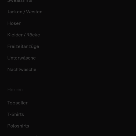
Sweatshirts
Jacken / Westen
Hosen
Kleider / Röcke
Freizeitanzüge
Unterwäsche
Nachtwäsche
Herren
Topseller
T-Shirts
Poloshirts