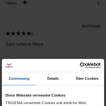
1 Stern
0
Filter zurücksetzen
30.07.2026
5
Sehr schöne Ware
28.07.2026
5
Zustimmung
Details
Über Cookies
Schickes Design und gute Qualität!
Diese Webseite verwendet Cookies
TRIGEMA verwendet Cookies und ähnliche Web-