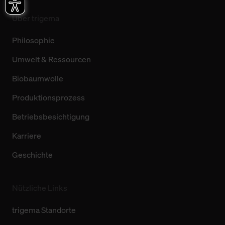
Über trigema
Philosophie
Umwelt & Ressourcen
Biobaumwolle
Produktionsprozess
Betriebsbesichtigung
Karriere
Geschichte
Nützliche Links
trigema Standorte