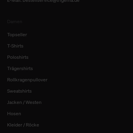
E-Mail:
bestellservice@trigema.de
Damen
Topseller
T-Shirts
Poloshirts
Trägershirts
Rollkragenpullover
Sweatshirts
Jacken / Westen
Hosen
Kleider / Röcke