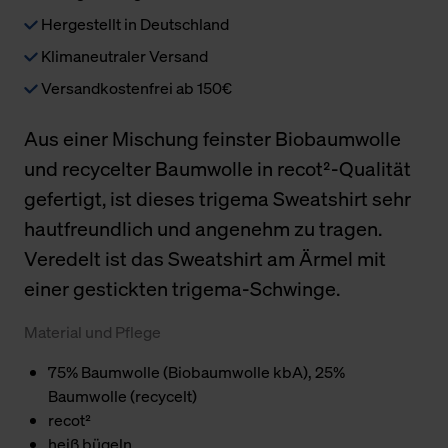
Hergestellt in Deutschland
Klimaneutraler Versand
Versandkostenfrei ab 150€
Aus einer Mischung feinster Biobaumwolle
und recycelter Baumwolle in recot²-Qualität
gefertigt, ist dieses trigema Sweatshirt sehr
hautfreundlich und angenehm zu tragen.
Veredelt ist das Sweatshirt am Ärmel mit
einer gestickten trigema-Schwinge.
Material und Pflege
75% Baumwolle (Biobaumwolle kbA), 25%
Baumwolle (recycelt)
recot²
heiß bügeln