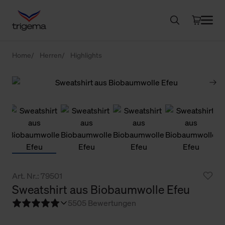
Home
Herren
Highlights
Art. Nr.: 79501
Sweatshirt aus Biobaumwolle Efeu
5
505 Bewertungen