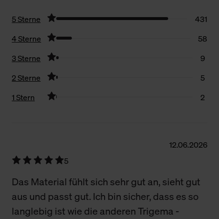
5 Sterne
431
4 Sterne
58
3 Sterne
9
2 Sterne
5
1 Stern
2
Filter zurücksetzen
12.06.2026
5
Das Material fühlt sich sehr gut an, sieht gut
aus und passt gut. Ich bin sicher, dass es so
langlebig ist wie die anderen Trigema -