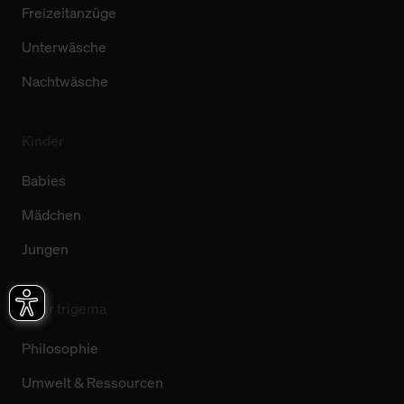
Freizeitanzüge
Unterwäsche
Nachtwäsche
Kinder
Babies
Mädchen
Jungen
Über trigema
Philosophie
Umwelt & Ressourcen