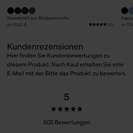
Sweatshirt aus Biobaumwolle
Kapuz
ab 65,00 €
505
ab 75
Kundenrezensionen
Hier finden Sie Kundenbewertungen zu
diesem Produkt. Nach Kauf erhalten Sie eine
E-Mail mit der Bitte das Produkt zu bewerten.
5
505 Bewertungen