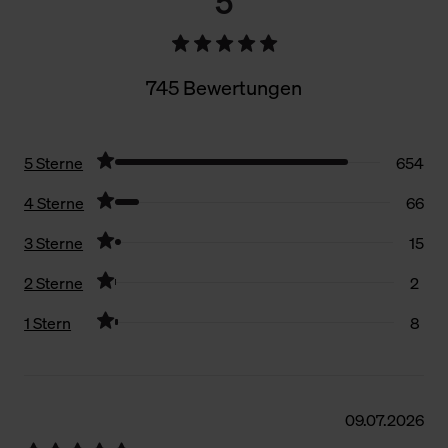
5
745 Bewertungen
5 Sterne
654
4 Sterne
66
3 Sterne
15
2 Sterne
2
1 Stern
8
Filter zurücksetzen
09.07.2026