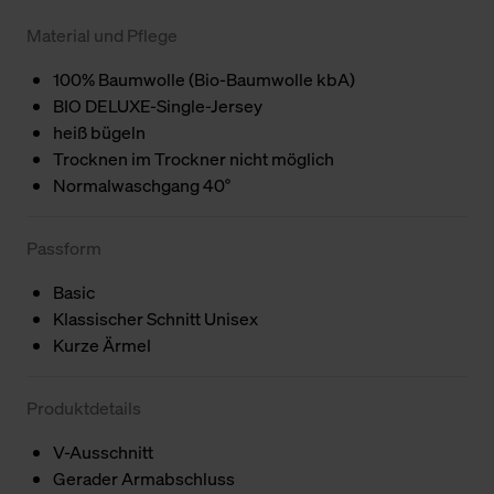
Material und Pflege
100% Baumwolle (Bio-Baumwolle kbA)
BIO DELUXE-Single-Jersey
heiß bügeln
Trocknen im Trockner nicht möglich
Normalwaschgang 40°
Passform
Basic
Klassischer Schnitt Unisex
Kurze Ärmel
Produktdetails
V-Ausschnitt
Gerader Armabschluss