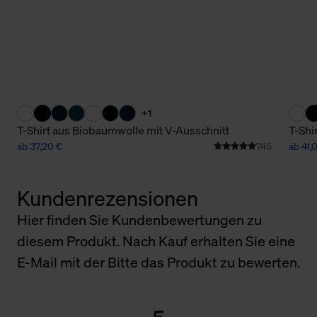
+1
T-Shirt aus Biobaumwolle mit V-Ausschnitt
T-Shi
ab 37,20 €
745
ab 41,
Kundenrezensionen
Hier finden Sie Kundenbewertungen zu
diesem Produkt. Nach Kauf erhalten Sie eine
E-Mail mit der Bitte das Produkt zu bewerten.