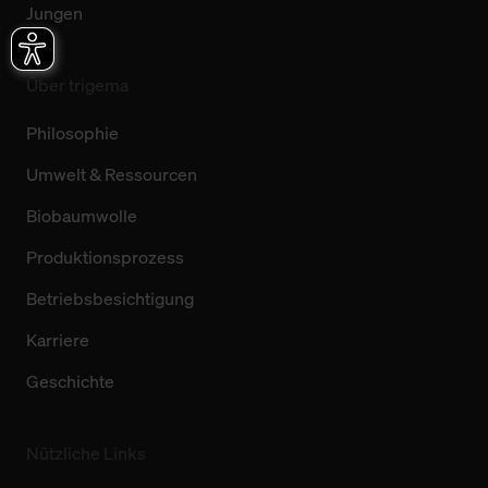
Jungen
Über trigema
Philosophie
Umwelt & Ressourcen
Biobaumwolle
Produktionsprozess
Betriebsbesichtigung
Karriere
Geschichte
Nützliche Links