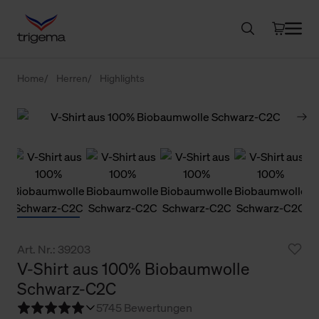
Home
Herren
Highlights
Art. Nr.: 39203
V-Shirt aus 100% Biobaumwolle
Schwarz-C2C
5
745 Bewertungen