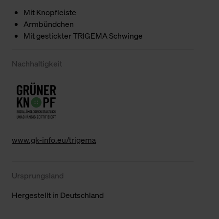
Mit Knopfleiste
Armbündchen
Mit gestickter TRIGEMA Schwinge
Nachhaltigkeit
www.gk-info.eu/trigema
Ursprungsland
Hergestellt in Deutschland