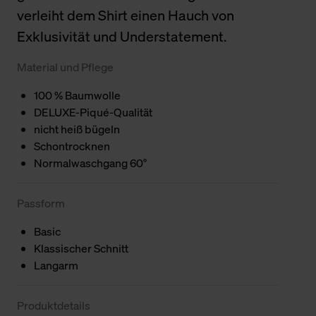
verleiht dem Shirt einen Hauch von
Exklusivität und Understatement.
Material und Pflege
100 % Baumwolle
DELUXE-Piqué-Qualität
nicht heiß bügeln
Schontrocknen
Normalwaschgang 60°
Passform
Basic
Klassischer Schnitt
Langarm
Produktdetails