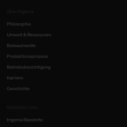
Über trigema
Philosophie
Umwelt & Ressourcen
Biobaumwolle
Produktionsprozess
Betriebsbesichtigung
Karriere
Geschichte
Nützliche Links
trigema Standorte