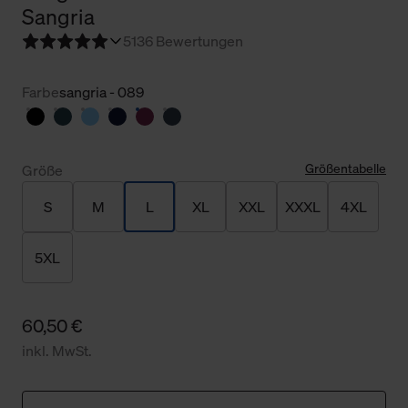
Sangria
5
136 Bewertungen
Farbe
sangria - 089
Größentabelle
Größe
S
M
L
XL
XXL
XXXL
4XL
5XL
60,50 €
inkl. MwSt.