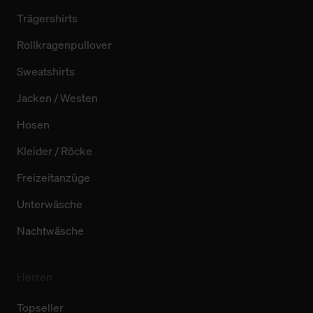
Trägershirts
Rollkragenpullover
Sweatshirts
Jacken / Westen
Hosen
Kleider / Röcke
Freizeitanzüge
Unterwäsche
Nachtwäsche
Herren
Topseller