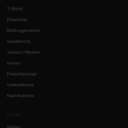
T-Shirts
Poloshirts
Rollkragenshirts
Sweatshirts
Jacken / Westen
Hosen
Freizeitanzüge
Unterwäsche
Nachtwäsche
Kinder
Babies