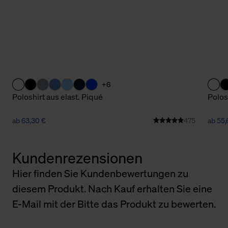
+6
Poloshirt aus elast. Piqué
Polos
ab 63,30 €
475
ab 55,
Kundenrezensionen
Hier finden Sie Kundenbewertungen zu
diesem Produkt. Nach Kauf erhalten Sie eine
E-Mail mit der Bitte das Produkt zu bewerten.