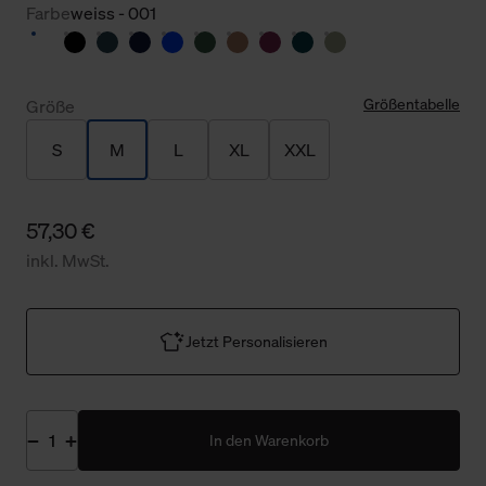
Farbe
weiss - 001
Größentabelle
Größe
S
M
L
XL
XXL
57,30 €
inkl. MwSt.
Jetzt Personalisieren
In den Warenkorb