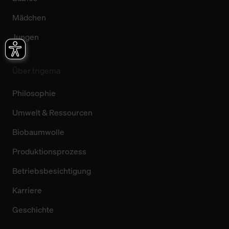
Mädchen
Jungen
Über trigema
Philosophie
Umwelt & Ressourcen
Biobaumwolle
Produktionsprozess
Betriebsbesichtigung
Karriere
Geschichte