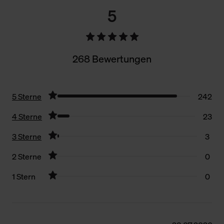
5
268 Bewertungen
5 Sterne
242
4 Sterne
23
3 Sterne
3
2 Sterne
0
1 Stern
0
Filter zurücksetzen