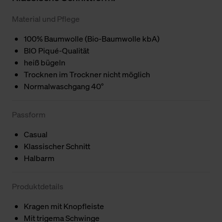
Material und Pflege
100% Baumwolle (Bio-Baumwolle kbA)
BIO Piqué-Qualität
heiß bügeln
Trocknen im Trockner nicht möglich
Normalwaschgang 40°
Passform
Casual
Klassischer Schnitt
Halbarm
Produktdetails
Kragen mit Knopfleiste
Mit trigema Schwinge