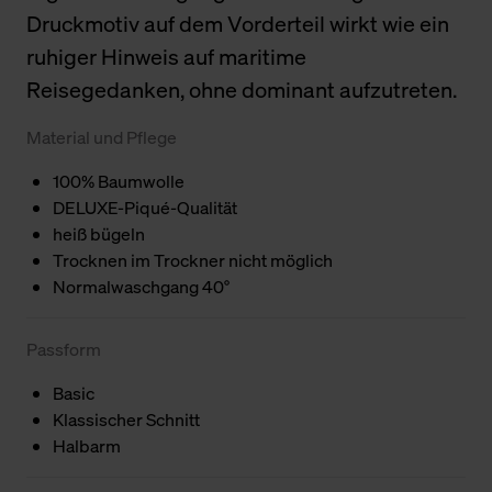
Druckmotiv auf dem Vorderteil wirkt wie ein
ruhiger Hinweis auf maritime
Reisegedanken, ohne dominant aufzutreten.
Material und Pflege
100% Baumwolle
DELUXE-Piqué-Qualität
heiß bügeln
Trocknen im Trockner nicht möglich
Normalwaschgang 40°
Passform
Basic
Klassischer Schnitt
Halbarm