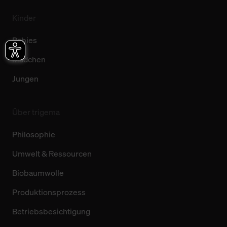
Kinder
Babies
Mädchen
Jungen
Über trigema
Philosophie
Umwelt & Ressourcen
Biobaumwolle
Produktionsprozess
Betriebsbesichtigung