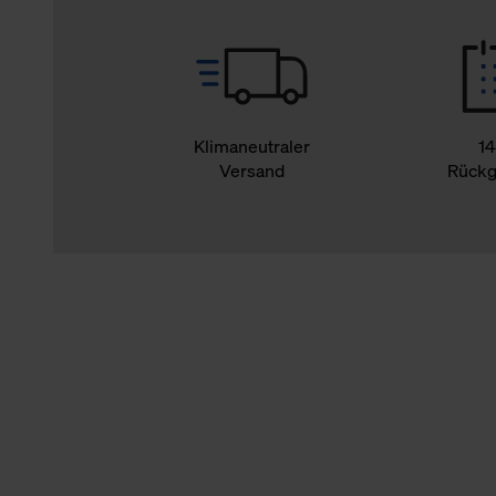
Klimaneutraler
14
Versand
Rückg