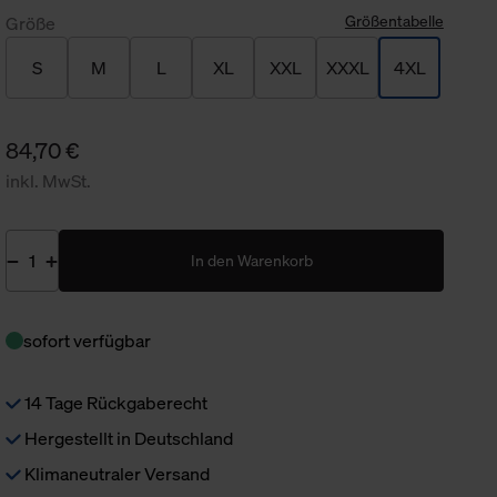
Größentabelle
Größe
S
M
L
XL
XXL
XXXL
4XL
84,70 €
inkl. MwSt.
In den Warenkorb
sofort verfügbar
14 Tage Rückgaberecht
Hergestellt in Deutschland
Klimaneutraler Versand