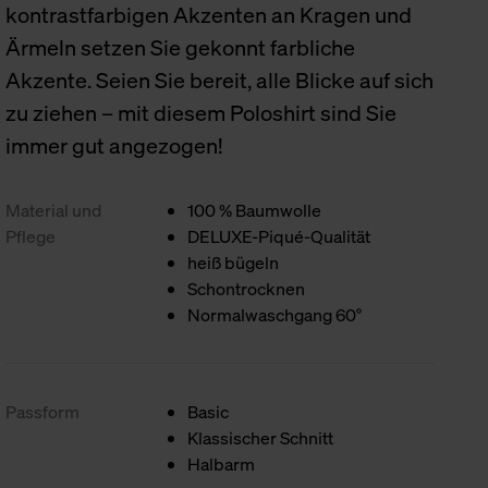
kontrastfarbigen Akzenten an Kragen und
Ärmeln setzen Sie gekonnt farbliche
Akzente. Seien Sie bereit, alle Blicke auf sich
zu ziehen – mit diesem Poloshirt sind Sie
immer gut angezogen!
Material und
100 % Baumwolle
Pflege
DELUXE-Piqué-Qualität
heiß bügeln
Schontrocknen
Normalwaschgang 60°
Passform
Basic
Klassischer Schnitt
Halbarm