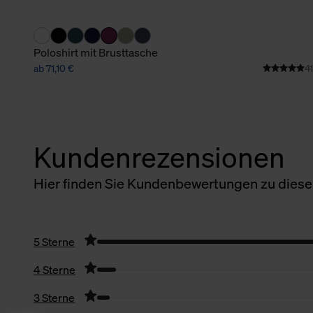
Poloshirt mit Brusttasche
ab 71,10 €
41
Kundenrezensionen
Hier finden Sie Kundenbewertungen zu diesem
5 Sterne
4 Sterne
3 Sterne