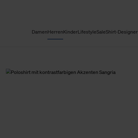
Damen
Herren
Kinder
Lifestyle
Sale
Shirt-Designer