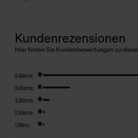
Kundenrezensionen
Hier finden Sie Kundenbewertungen zu diesem
5 Sterne
4 Sterne
3 Sterne
2 Sterne
1 Stern
Filter zurücksetzen