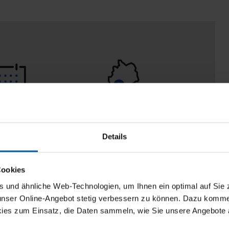
 Tage
100% Made in
aberecht
Burladingen
Details
Cookies
und ähnliche Web-Technologien, um Ihnen ein optimal auf Sie 
 unser Online-Angebot stetig verbessern zu können. Dazu komm
ies zum Einsatz, die Daten sammeln, wie Sie unsere Angebote 