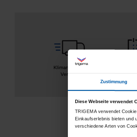
Klimaneutraler
14
Versand
Rückg
Zustimmung
Diese Webseite verwendet 
TRIGEMA verwendet Cookies 
Einkaufserlebnis bieten und
verschiedene Arten von Cook