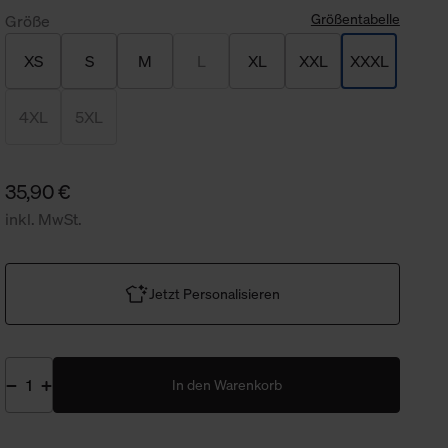
Größentabelle
Größe
XS
S
M
L
XL
XXL
XXXL
4XL
5XL
35,90 €
inkl. MwSt.
Jetzt Personalisieren
In den Warenkorb