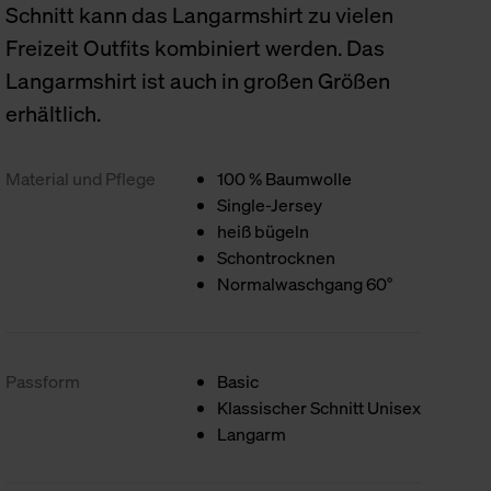
Schnitt kann das Langarmshirt zu vielen
Freizeit Outfits kombiniert werden. Das
Langarmshirt ist auch in großen Größen
erhältlich.
Material und Pflege
100 % Baumwolle
Single-Jersey
heiß bügeln
Schontrocknen
Normalwaschgang 60°
Passform
Basic
Klassischer Schnitt Unisex
Langarm