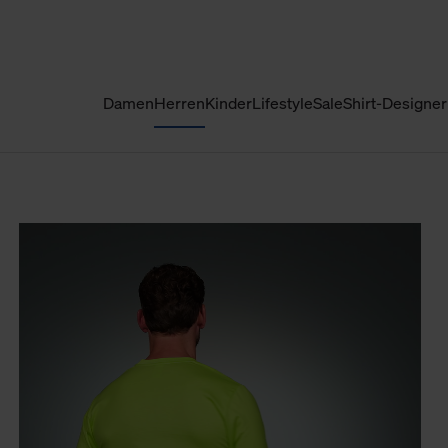
Damen
Herren
Kinder
Lifestyle
Sale
Shirt-Designer