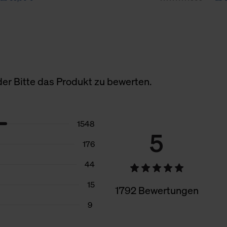
er Bitte das Produkt zu bewerten.
1548
5
176
44
15
1792 Bewertungen
9