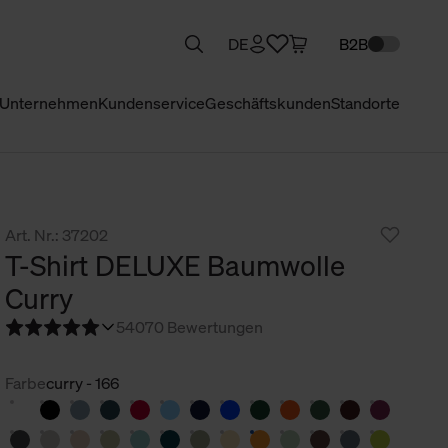
DE
B2B
Unternehmen
Kundenservice
Geschäftskunden
Standorte
Art. Nr.: 37202
T-Shirt DELUXE Baumwolle
Curry
5
4070 Bewertungen
Farbe
curry - 166