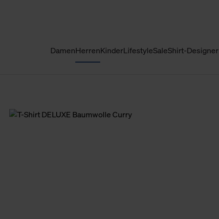
Damen
Herren
Kinder
Lifestyle
Sale
Shirt-Designer