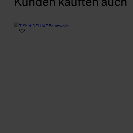
Kunden kauften auch
verbundene Verwendung der 
Weitere Informationen über C
unserer Datenschutzerklärun