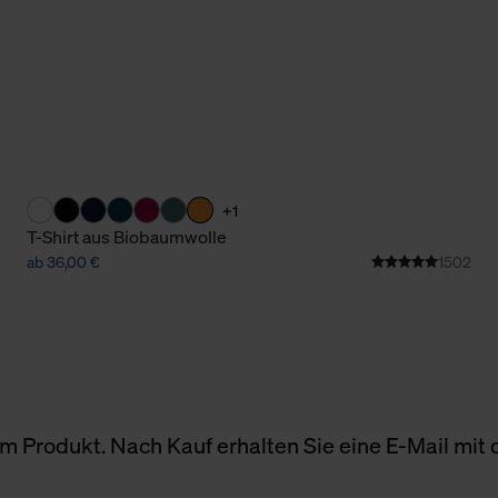
+1
T-Shirt aus Biobaumwolle
ab 36,00 €
1502
 Produkt. Nach Kauf erhalten Sie eine E-Mail mit d