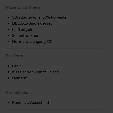
Material und Pflege
50% Baumwolle, 50% Polyester
DELUXE-Single-Jersey
heiß bügeln
Schontrocknen
Normalwaschgang 60°
Passform
Basic
Klassischer Schnitt Unisex
Halbarm
Produktdetails
Rundhals-Ausschnitt