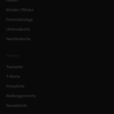
Hosen
Kleider / Röcke
Freizeitanzüge
Unterwäsche
Nachtwäsche
Herren
Topseller
T-Shirts
Poloshirts
Rollkragenshirts
Sweatshirts