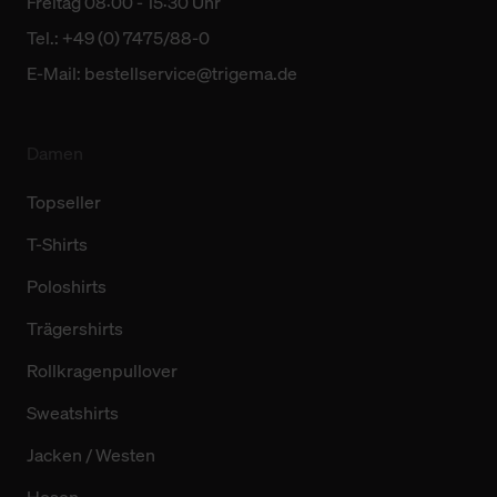
Freitag 08:00 - 15:30 Uhr
Tel.: +49 (0) 7475/88-0
E-Mail:
bestellservice@trigema.de
Damen
Topseller
T-Shirts
Poloshirts
Trägershirts
Rollkragenpullover
Sweatshirts
Jacken / Westen