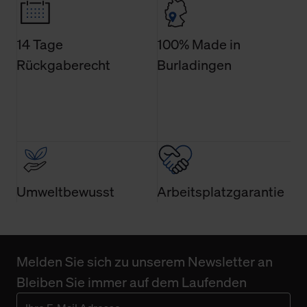
Weitere Informationen über Cookies und Web-
Technologien sowie die Nutzung Ihrer persönlichen Daten
finden Sie in unserer Datenschutzerklärung.
14 Tage
100% Made in
Rückgaberecht
Burladingen
Umweltbewusst
Arbeitsplatzgarantie
Melden Sie sich zu unserem Newsletter an
Bleiben Sie immer auf dem Laufenden