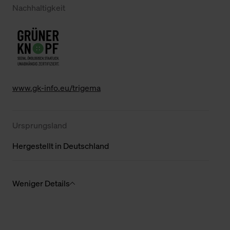
Nachhaltigkeit
www.gk-info.eu/trigema
Ursprungsland
Hergestellt in Deutschland
Weniger Details