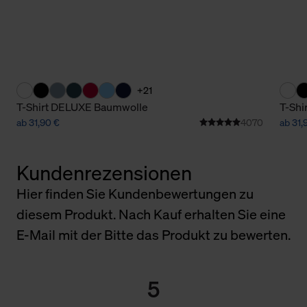
+21
T-Shirt DELUXE Baumwolle
T-Shi
ab 31,90 €
4070
ab 31,
Kundenrezensionen
Hier finden Sie Kundenbewertungen zu
diesem Produkt. Nach Kauf erhalten Sie eine
E-Mail mit der Bitte das Produkt zu bewerten.
5