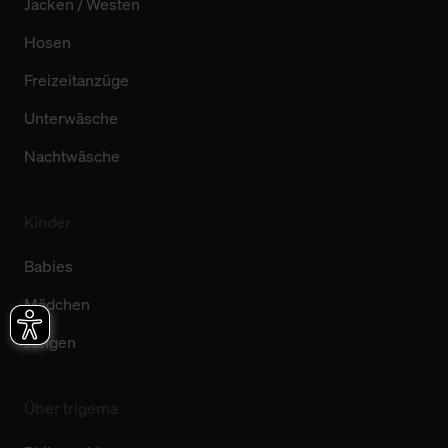
Jacken / Westen
Hosen
Freizeitanzüge
Unterwäsche
Nachtwäsche
Kinder
Babies
Mädchen
Jungen
Über trigema