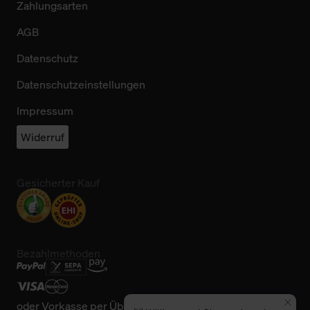
Zahlungsarten
AGB
Datenschutz
Datenschutzeinstellungen
Impressum
Widerruf
Gesicherter Kauf
Bezahlmethoden
oder
Vorkasse per Überweisung