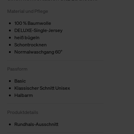
Material und Pflege
100 % Baumwolle
DELUXE-Single-Jersey
heiß bügeln
Schontrocknen
Normalwaschgang 60°
Passform
Basic
Klassischer Schnitt Unisex
Halbarm
Produktdetails
Rundhals-Ausschnitt