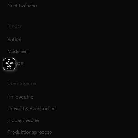
Nachtwäsche
Kinder
Babies
Mädchen
Jungen
Über trigema
Philosophie
Umwelt & Ressourcen
Biobaumwolle
Produktionsprozess