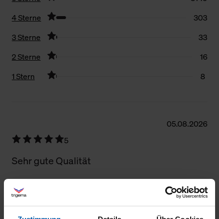
4 Sterne
303
3 Sterne
33
2 Sterne
16
1 Stern
8
Filter zurücksetzen
05.08.2026
5
Sehr gute Qualität
30.07.2026