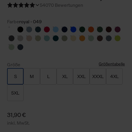
5
4070 Bewertungen
Farbe
royal - 049
Größentabelle
Größe
S
M
L
XL
XXL
XXXL
4XL
5XL
31,90 €
inkl. MwSt.