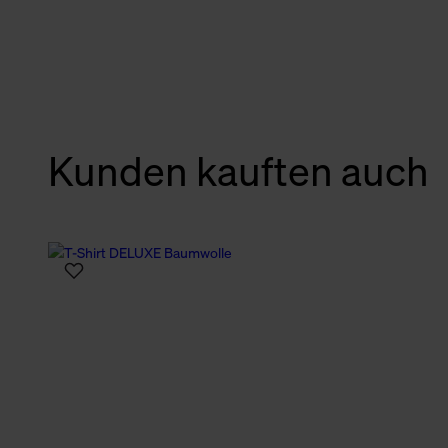
verbundene Verwendung der 
Weitere Informationen über C
unserer Datenschutzerklärun
Kunden kauften auch