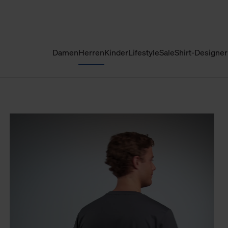
Damen
Herren
Kinder
Lifestyle
Sale
Shirt-Designer