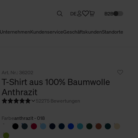
DE
B2B
Unternehmen
Kundenservice
Geschäftskunden
Standorte
Art. Nr.: 36202
T-Shirt aus 100% Baumwolle
Anthrazit
5
2275 Bewertungen
Farbe
anthrazit - 018