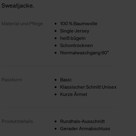
Sweatjacke.
Material und Pflege
100 % Baumwolle
Single-Jersey
heiß bügeln
Schontrocknen
Normalwaschgang 60°
Passform
Basic
Klassischer Schnitt Unisex
Kurze Ärmel
Produktdetails
Rundhals-Ausschnitt
Gerader Armabschluss