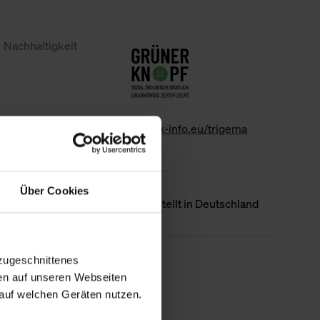
Nachhaltigkeit
www.gk-info.eu/trigema
Über Cookies
Ursprungsland
Hergestellt in Deutschland
zugeschnittenes
Weniger Details
en auf unseren Webseiten
auf welchen Geräten nutzen.