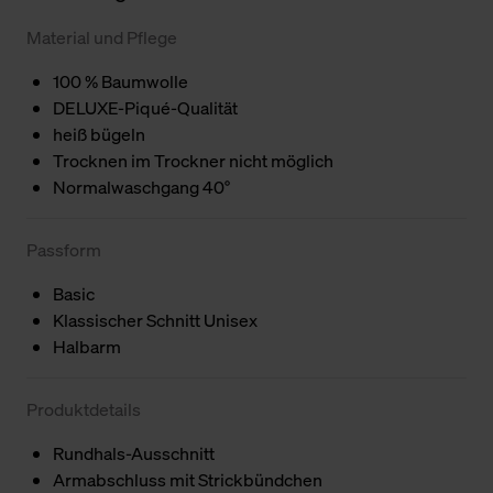
Material und Pflege
100 % Baumwolle
DELUXE-Piqué-Qualität
heiß bügeln
Trocknen im Trockner nicht möglich
Normalwaschgang 40°
Passform
Basic
Klassischer Schnitt Unisex
Halbarm
Produktdetails
Rundhals-Ausschnitt
Armabschluss mit Strickbündchen