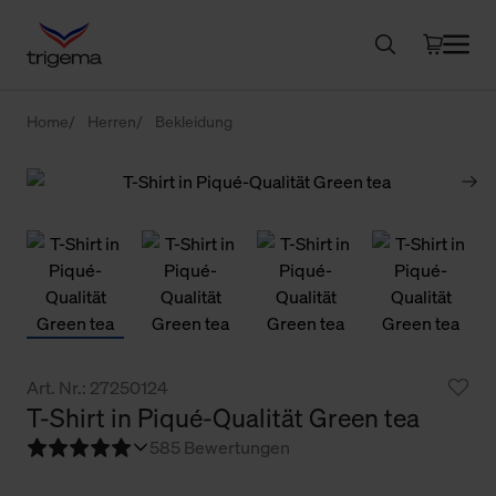
Home
Herren
Bekleidung
Art. Nr.: 27250124
T-Shirt in Piqué-Qualität Green tea
5
85 Bewertungen