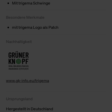
Mit trigema Schwinge
Besondere Merkmale
mit trigema Logo als Patch
Nachhaltigkeit
www.gk-info.eu/trigema
Ursprungsland
Hergestellt in Deutschland