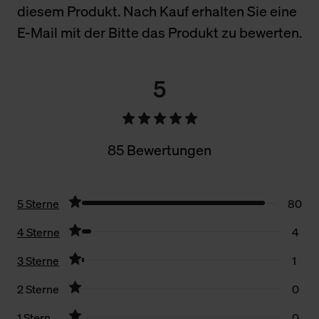
diesem Produkt. Nach Kauf erhalten Sie eine
E-Mail mit der Bitte das Produkt zu bewerten.
5
85 Bewertungen
5 Sterne
80
4 Sterne
4
3 Sterne
1
2 Sterne
0
1 Stern
0