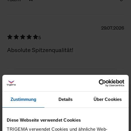
Filter zurücksetzen
29.07.2026
5
Absolute Spitzenqualität!
29.07.2026
5
Zustimmung
Details
Über Cookies
Super Qualität
Diese Webseite verwendet Cookies
TRIGEMA verwendet Cookies und ähnliche Web-