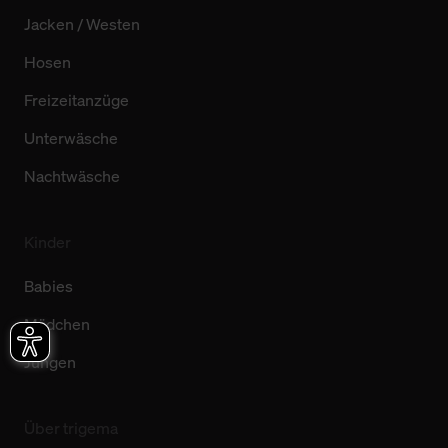
Jacken / Westen
Hosen
Freizeitanzüge
Unterwäsche
Nachtwäsche
Kinder
Babies
Mädchen
Jungen
Über trigema