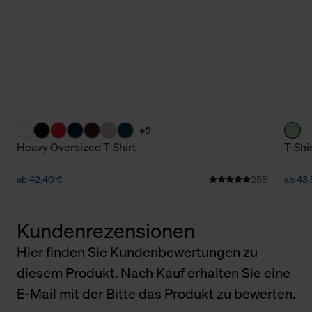
+2
Heavy Oversized T-Shirt
T-Shi
ab 42,40 €
258
ab 43,
Kundenrezensionen
Hier finden Sie Kundenbewertungen zu
diesem Produkt. Nach Kauf erhalten Sie eine
E-Mail mit der Bitte das Produkt zu bewerten.