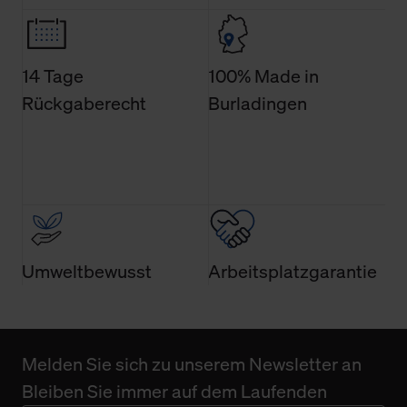
Weitere Informationen über Cookies und Web-
Technologien sowie die Nutzung Ihrer persönlichen Daten
finden Sie in unserer Datenschutzerklärung.
14 Tage
100% Made in
Rückgaberecht
Burladingen
Umweltbewusst
Arbeitsplatzgarantie
Melden Sie sich zu unserem Newsletter an
Bleiben Sie immer auf dem Laufenden