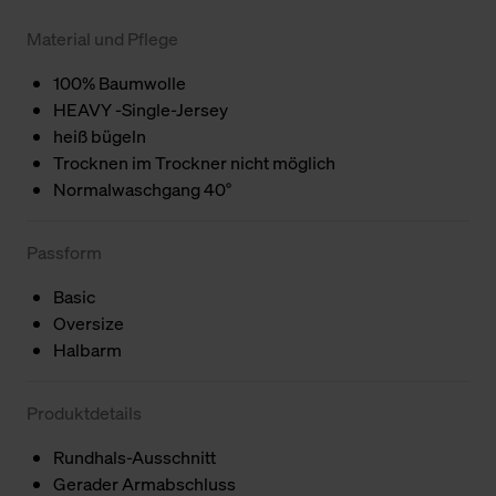
Material und Pflege
100% Baumwolle
HEAVY -Single-Jersey
heiß bügeln
Trocknen im Trockner nicht möglich
Normalwaschgang 40°
Passform
Basic
Oversize
Halbarm
Produktdetails
Rundhals-Ausschnitt
Gerader Armabschluss