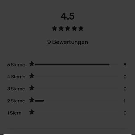
4.5
9 Bewertungen
5 Sterne
8
4 Sterne
0
3 Sterne
0
2 Sterne
1
1 Stern
0
Filter zurücksetzen