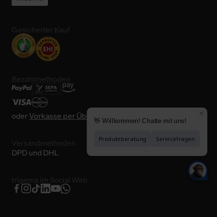
Gesicherter Kauf
Bezahlmethoden
oder
Vorkasse per Überweisung
Versandmethoden
DPD und DHL
trigema im Social Web