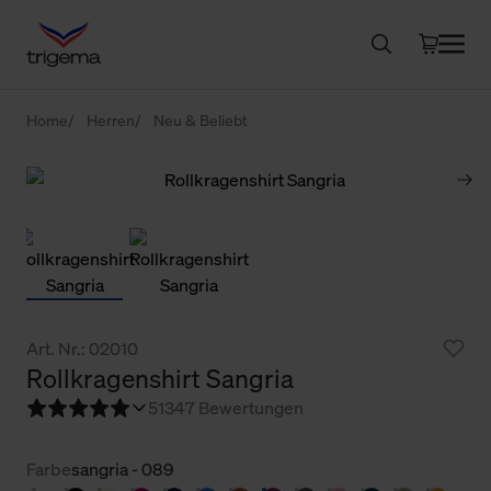
Home
Herren
Neu & Beliebt
Art. Nr.: 02010
Rollkragenshirt Sangria
5
1347 Bewertungen
Farbe
sangria - 089