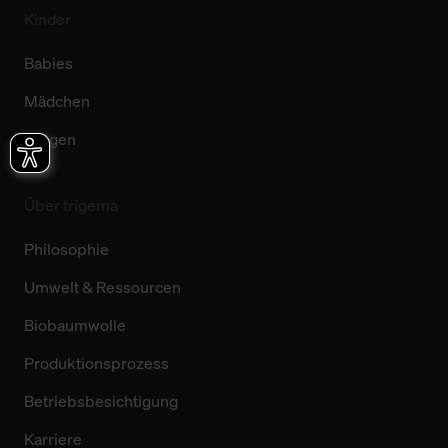
Kinder
Babies
Mädchen
Jungen
Über trigema
Philosophie
Umwelt & Ressourcen
Biobaumwolle
Produktionsprozess
Betriebsbesichtigung
Karriere