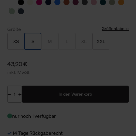
Größentabelle
Größe
XS
S
M
L
XL
XXL
43,20 €
inkl. MwSt.
In den Warenkorb
nur noch 1 verfügbar
14 Tage Rückgaberecht