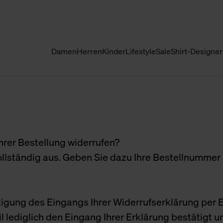
Damen
Herren
Kinder
Lifestyle
Sale
Shirt-Designer
hrer Bestellung widerrufen?
ollständig aus. Geben Sie dazu Ihre Bestellnummer 
gung des Eingangs Ihrer Widerrufserklärung per E
l lediglich den Eingang Ihrer Erklärung bestätigt 