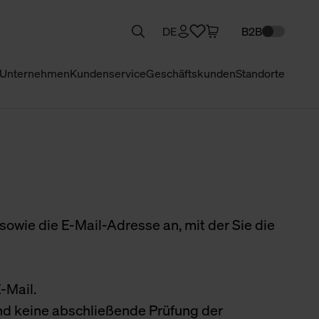
DE
B2B
Unternehmen
Kundenservice
Geschäftskunden
Standorte
sowie die E-Mail-Adresse an, mit der Sie die
-Mail.
und keine abschließende Prüfung der