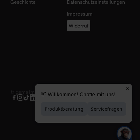
Geschichte
Datenschutzeinstellungen
Impressum
Widerruf
trigema im Social Web