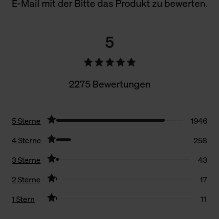
E-Mail mit der Bitte das Produkt zu bewerten.
5
2275 Bewertungen
5 Sterne
1946
4 Sterne
258
3 Sterne
43
2 Sterne
17
1 Stern
11
Filter zurücksetzen