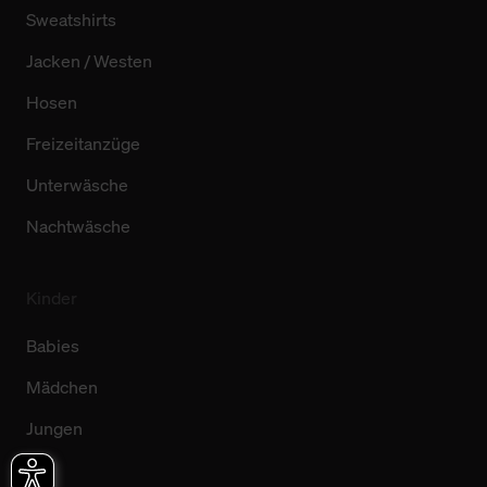
Sweatshirts
Jacken / Westen
Hosen
Freizeitanzüge
Unterwäsche
Nachtwäsche
Kinder
Babies
Mädchen
Jungen