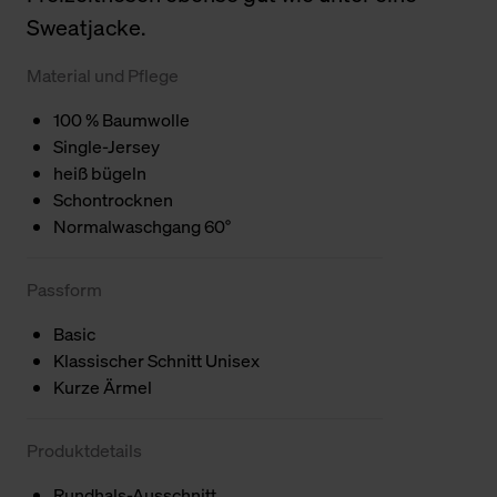
Sweatjacke.
Material und Pflege
100 % Baumwolle
Single-Jersey
heiß bügeln
Schontrocknen
Normalwaschgang 60°
Passform
Basic
Klassischer Schnitt Unisex
Kurze Ärmel
Produktdetails
Rundhals-Ausschnitt