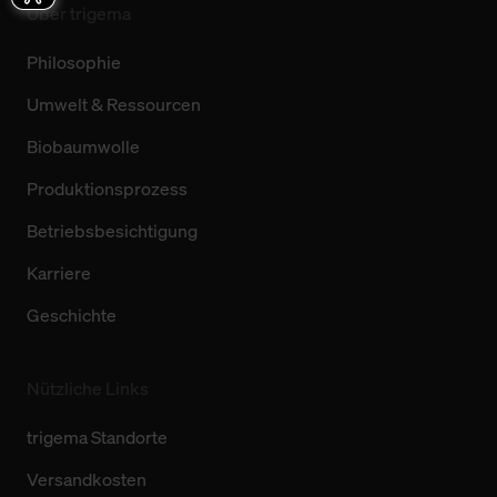
Über trigema
Philosophie
Umwelt & Ressourcen
Biobaumwolle
Produktionsprozess
Betriebsbesichtigung
Karriere
Geschichte
Nützliche Links
trigema Standorte
Versandkosten