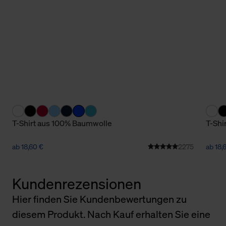
T-Shirt aus 100% Baumwolle
T-Shi
ab 18,60 €
2275
ab 18,
Kundenrezensionen
Hier finden Sie Kundenbewertungen zu
diesem Produkt. Nach Kauf erhalten Sie eine