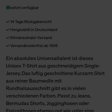
sofort verfügbar
14 Tage Rückgaberecht
Hergestellt in Deutschland
Klimaneutraler Versand
Versandkostenfrei ab 150€
Ein absolutes Universaltalent ist dieses
Unisex T-Shirt aus geschmeidigem Single-
Jersey. Das luftig geschnittene Kurzarm Shirt
aus reiner Baumwolle mit
Rundhalsausschnitt gibt es in vielen
verschiedenen Farben. Passt zu Jeans,
Bermudas Shorts, Jogginghosen oder
Freizeithosen ebenso gut wie unter eine