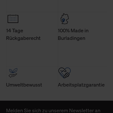
Weitere Informationen über Cookies und Web-
Technologien sowie die Nutzung Ihrer persönlichen Daten
finden Sie in unserer Datenschutzerklärung.
14 Tage
100% Made in
Rückgaberecht
Burladingen
Umweltbewusst
Arbeitsplatzgarantie
Melden Sie sich zu unserem Newsletter an