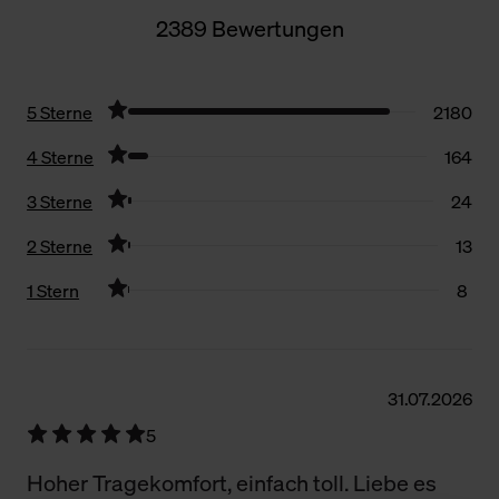
2389 Bewertungen
5 Sterne
2180
4 Sterne
164
3 Sterne
24
2 Sterne
13
1 Stern
8
Filter zurücksetzen
31.07.2026
5
Hoher Tragekomfort, einfach toll. Liebe es