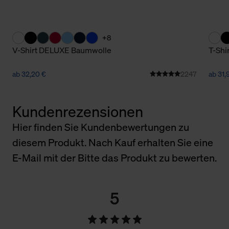
+8
V-Shirt DELUXE Baumwolle
T-Shi
ab 32,20 €
2247
ab 31,
Kundenrezensionen
Hier finden Sie Kundenbewertungen zu
diesem Produkt. Nach Kauf erhalten Sie eine
E-Mail mit der Bitte das Produkt zu bewerten.
5