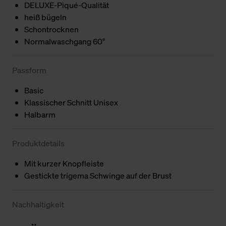
DELUXE-Piqué-Qualität
heiß bügeln
Schontrocknen
Normalwaschgang 60°
Passform
Basic
Klassischer Schnitt Unisex
Halbarm
Produktdetails
Mit kurzer Knopfleiste
Gestickte trigema Schwinge auf der Brust
Nachhaltigkeit