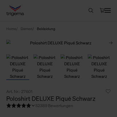
Home
Damen
Bekleidung
Art. Nr.: 27601
Poloshirt DELUXE Piqué Schwarz
5
2389 Bewertungen