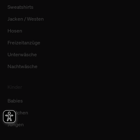
Sweatshirts
Jacken / Westen
Hosen
Freizeitanzüge
Unterwäsche
Nachtwäsche
Kinder
Babies
Mädchen
Jungen