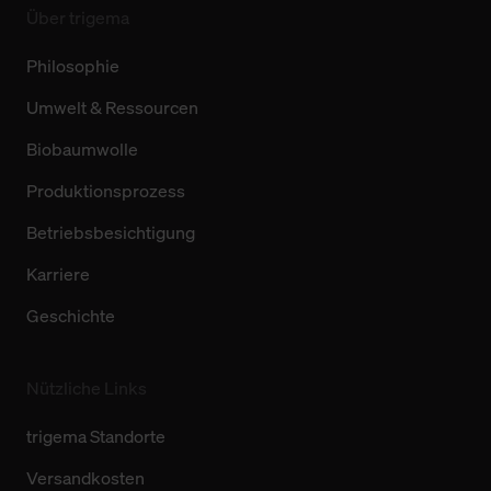
Über trigema
Philosophie
Umwelt & Ressourcen
Biobaumwolle
Produktionsprozess
Betriebsbesichtigung
Karriere
Geschichte
Nützliche Links
trigema Standorte
Versandkosten