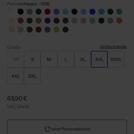
Farbe
schwarz - 008
Größentabelle
Größe
XS
S
M
L
XL
XXL
XXXL
4XL
5XL
63,90 €
inkl. MwSt.
Jetzt Personalisieren