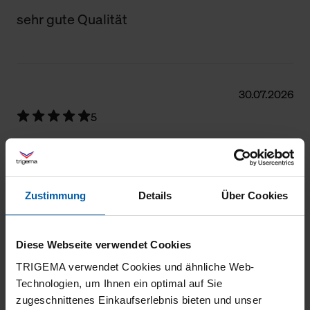
sehr gute Qualität
30.07.2026
5
Angenehm zu tragende Freizeithose!
Zustimmung
Details
Über Cookies
29.07.2026
5
Diese Webseite verwendet Cookies
TRIGEMA verwendet Cookies und ähnliche Web-
Tolle Passform und Qualität.
Technologien, um Ihnen ein optimal auf Sie
zugeschnittenes Einkaufserlebnis bieten und unser