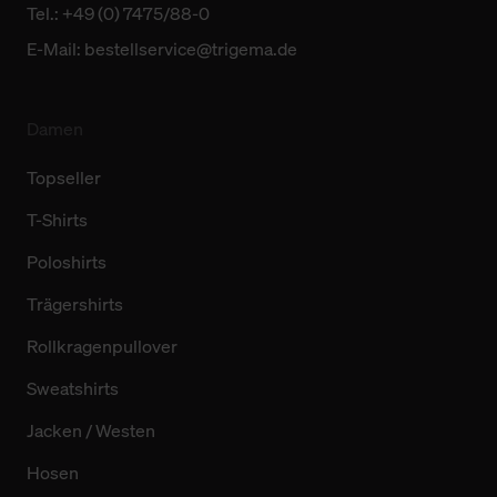
Tel.: +49 (0) 7475/88-0
E-Mail:
bestellservice@trigema.de
Damen
Topseller
T-Shirts
Poloshirts
Trägershirts
Rollkragenpullover
Sweatshirts
Jacken / Westen
Hosen