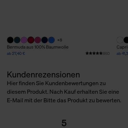
+8
Bermuda aus 100% Baumwolle
Capri
ab 27,40 €
860
ab 41,
Kundenrezensionen
Hier finden Sie Kundenbewertungen zu
diesem Produkt. Nach Kauf erhalten Sie eine
E-Mail mit der Bitte das Produkt zu bewerten.
5