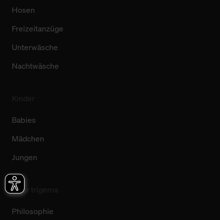
Hosen
Freizeitanzüge
Unterwäsche
Nachtwäsche
Kinder
Babies
Mädchen
Jungen
Über trigema
Philosophie