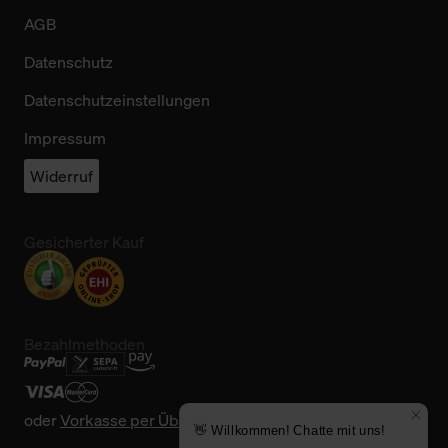
AGB
Datenschutz
Datenschutzeinstellungen
Impressum
Widerruf
Gesicherter Kauf
Bezahlmethoden
oder
Vorkasse per Überweisung