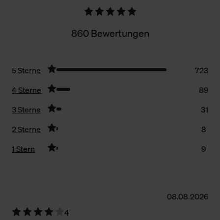
860 Bewertungen
5 Sterne
723
4 Sterne
89
3 Sterne
31
2 Sterne
8
1 Stern
9
Filter zurücksetzen
08.08.2026
4