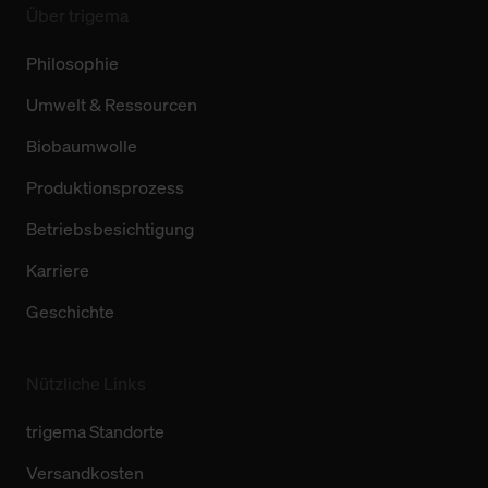
Über trigema
Philosophie
Umwelt & Ressourcen
Biobaumwolle
Produktionsprozess
Betriebsbesichtigung
Karriere
Geschichte
Nützliche Links
trigema Standorte
Versandkosten