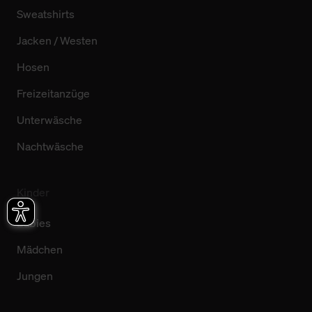
Sweatshirts
Jacken / Westen
Hosen
Freizeitanzüge
Unterwäsche
Nachtwäsche
Kinder
Babies
Mädchen
Jungen