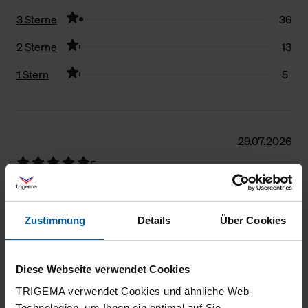
3 Sterne
36
2 Sterne
13
1 Stern
5
Filter zurücksetzen
29.07.2026
5
Sehr angenehm zu tragen und robust
Zustimmung
Details
Über Cookies
25.07.2026
Diese Webseite verwendet Cookies
5
TRIGEMA verwendet Cookies und ähnliche Web-
Technologien, um Ihnen ein optimal auf Sie