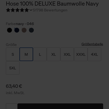
Hose 100% DELUXE Baumwolle Navy
5
1798 Bewertungen
Farbe
navy - 046
Größentabelle
Größe
S
M
L
XL
XXL
XXXL
4XL
5XL
63,40 €
inkl. MwSt.