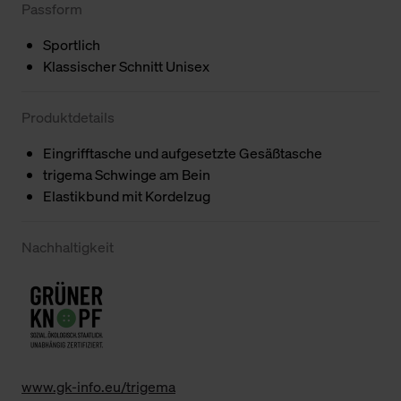
Passform
Sportlich
Klassischer Schnitt Unisex
Produktdetails
Eingrifftasche und aufgesetzte Gesäßtasche
trigema Schwinge am Bein
Elastikbund mit Kordelzug
Nachhaltigkeit
www.gk-info.eu/trigema