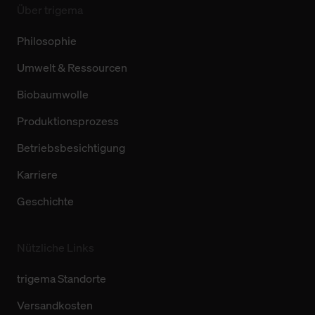
Über trigema
Philosophie
Umwelt & Ressourcen
Biobaumwolle
Produktionsprozess
Betriebsbesichtigung
Karriere
Geschichte
Nützliche Links
trigema Standorte
Versandkosten