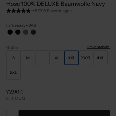
Hose 100% DELUXE Baumwolle Navy
5
1798 Bewertungen
Farbe
navy - 046
Größentabelle
Größe
S
M
L
XL
XXL
XXXL
4XL
5XL
72,90 €
inkl. MwSt.