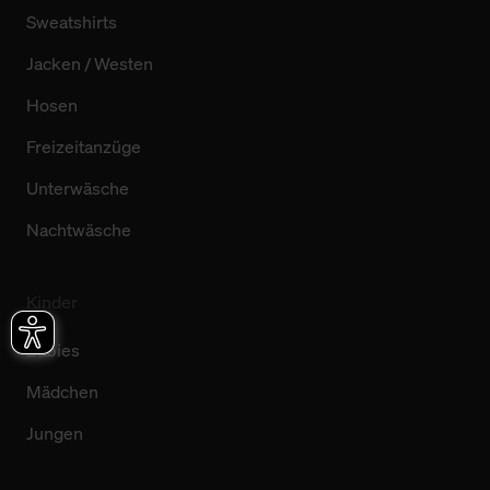
Sweatshirts
Jacken / Westen
Hosen
Freizeitanzüge
Unterwäsche
Nachtwäsche
Kinder
Babies
Mädchen
Jungen