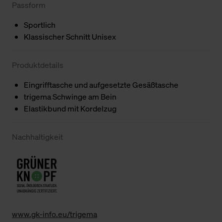
Passform
Sportlich
Klassischer Schnitt Unisex
Produktdetails
Eingrifftasche und aufgesetzte Gesäßtasche
trigema Schwinge am Bein
Elastikbund mit Kordelzug
Nachhaltigkeit
www.gk-info.eu/trigema