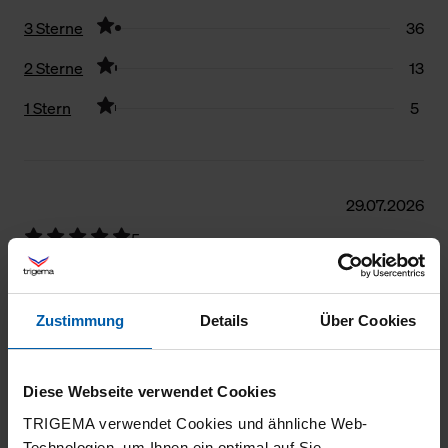
3 Sterne
36
2 Sterne
13
1 Stern
5
Filter zurücksetzen
29.07.2026
5
Sehr angenehm zu tragen und robust
Zustimmung
Details
Über Cookies
25.07.2026
Diese Webseite verwendet Cookies
5
TRIGEMA verwendet Cookies und ähnliche Web-
Technologien, um Ihnen ein optimal auf Sie