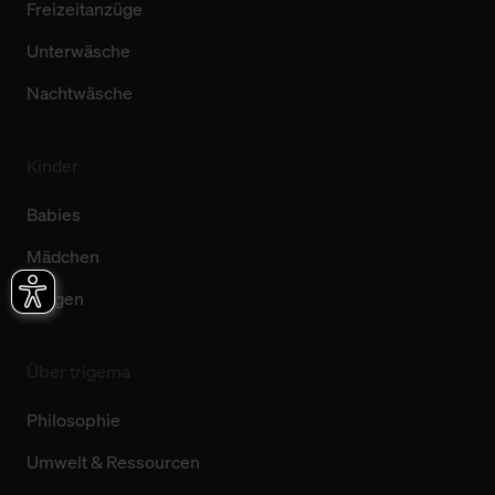
Freizeitanzüge
Unterwäsche
Nachtwäsche
Kinder
Babies
Mädchen
Jungen
Über trigema
Philosophie
Umwelt & Ressourcen