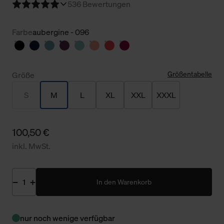
5
36 Bewertungen
Farbe
aubergine - 096
Größentabelle
Größe
S
M
L
XL
XXL
XXXL
100,50 €
inkl. MwSt.
In den Warenkorb
nur noch wenige verfügbar