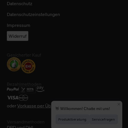
Datenschutz
Datenschutzeinstellungen
Impressum
Widerruf
Gesicherter Kauf
Bezahlmethoden
oder
Vorkasse per Überweisung
Versandmethoden
DPD und DHL