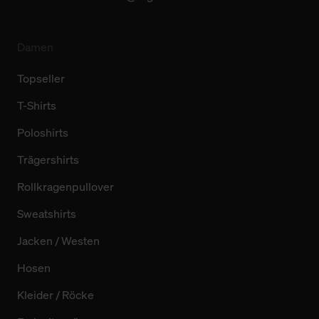
Damen
Topseller
T-Shirts
Poloshirts
Trägershirts
Rollkragenpullover
Sweatshirts
Jacken / Westen
Hosen
Kleider / Röcke