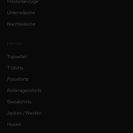
Freizeitanzüge
Unterwäsche
Nachtwäsche
Herren
Topseller
T-Shirts
Poloshirts
Rollkragenshirts
Sweatshirts
Jacken / Westen
Hosen