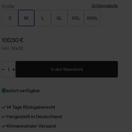
Größentabelle
Größe
S
M
L
XL
XXL
XXXL
100,50 €
inkl. MwSt.
In den Warenkorb
sofort verfügbar
14 Tage Rückgaberecht
Hergestellt in Deutschland
Klimaneutraler Versand