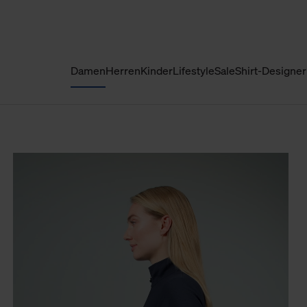
Damen
Herren
Kinder
Lifestyle
Sale
Shirt-Designer