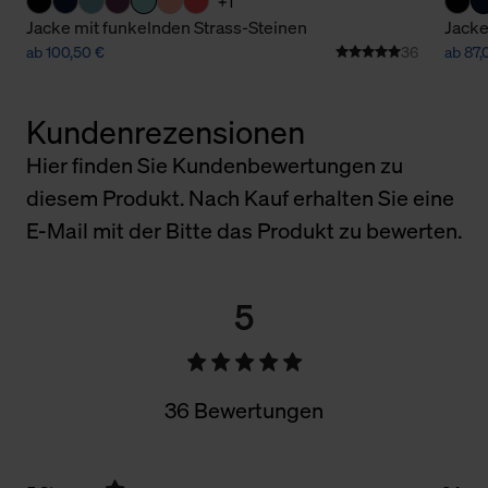
+1
Jacke mit funkelnden Strass-Steinen
Jacke
ab 100,50 €
36
ab 87,
Kundenrezensionen
Hier finden Sie Kundenbewertungen zu
diesem Produkt. Nach Kauf erhalten Sie eine
E-Mail mit der Bitte das Produkt zu bewerten.
5
36 Bewertungen