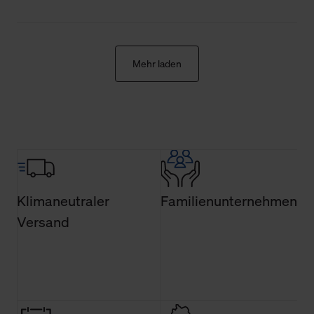
jederzeit Ihre Einwilligungserklärung anpassen. Ihre
Einwilligung ist grundsätzlich freiwillig, für die Nutzung
der Webseite nicht erforderlich und kann jederzeit mit
Wirkung für die Zukunft widerrufen. Der Widerruf der
Mehr laden
Einwilligung hat jedoch keine Auswirkung auf die
bisherigen Einstellungen und die damit verbundene
Verwendung der Cookies sowie die bis zum Zeitpunkt der
Änderung gesammelten Daten.
Weitere Informationen über Cookies und Web-
Technologien sowie die Nutzung Ihrer persönlichen Daten
finden Sie in unserer Datenschutzerklärung.
Klimaneutraler
Familienunternehmen
Versand