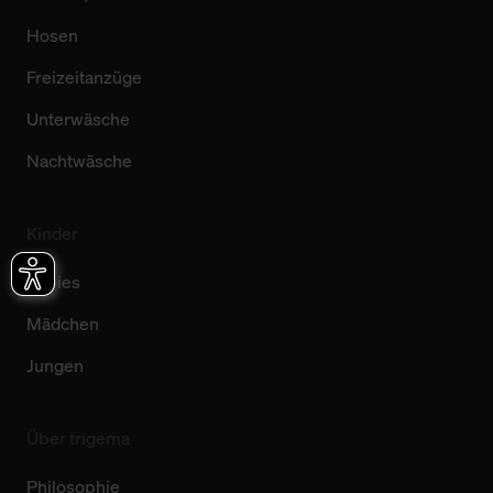
Hosen
Freizeitanzüge
Unterwäsche
Nachtwäsche
Kinder
Babies
Mädchen
Jungen
Über trigema
Philosophie