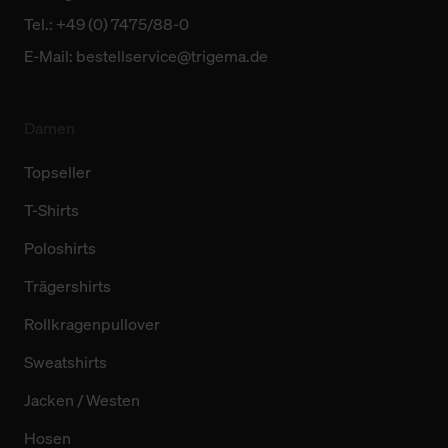
Tel.: +49 (0) 7475/88-0
E-Mail:
bestellservice@trigema.de
Damen
Topseller
T-Shirts
Poloshirts
Trägershirts
Rollkragenpullover
Sweatshirts
Jacken / Westen
Hosen