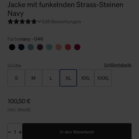
Jacke mit funkelnden Strass-Steinen
Navy
5
36 Bewertungen
Farbe
navy - 046
Größentabelle
Größe
S
M
L
XL
XXL
XXXL
100,50 €
inkl. MwSt.
In den Warenkorb