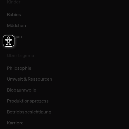
Kinder
Babies
Mädchen
Jungen
Über trigema
Philosophie
Umwelt & Ressourcen
Biobaumwolle
Produktionsprozess
Betriebsbesichtigung
Karriere