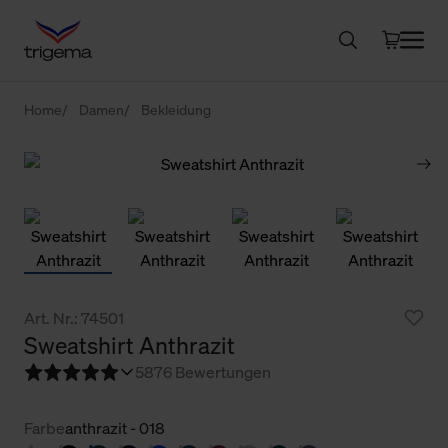
Home
Damen
Bekleidung
Art. Nr.: 74501
Sweatshirt Anthrazit
5
876 Bewertungen
Farbe
anthrazit - 018