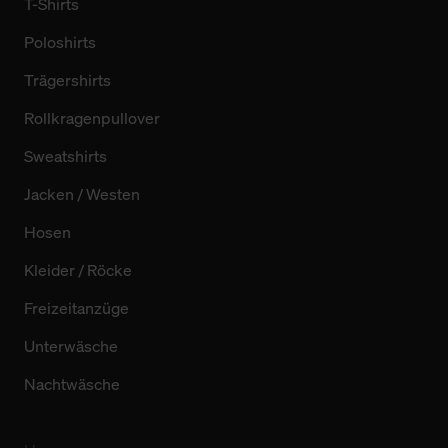
T-Shirts
Poloshirts
Trägershirts
Rollkragenpullover
Sweatshirts
Jacken / Westen
Hosen
Kleider / Röcke
Freizeitanzüge
Unterwäsche
Nachtwäsche