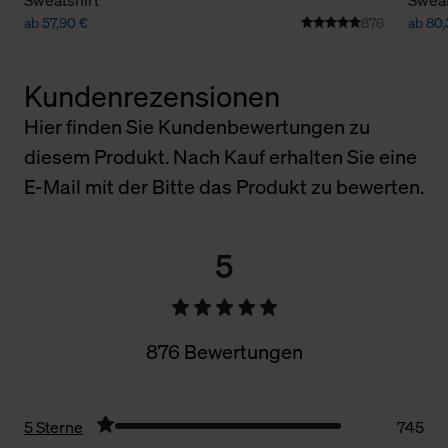
ab 57,90 €
876
ab 80,
Kundenrezensionen
Hier finden Sie Kundenbewertungen zu
diesem Produkt. Nach Kauf erhalten Sie eine
E-Mail mit der Bitte das Produkt zu bewerten.
5
876 Bewertungen
5 Sterne
745