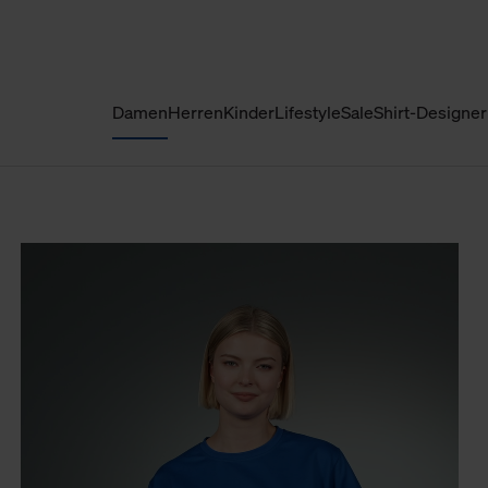
Damen
Herren
Kinder
Lifestyle
Sale
Shirt-Designer