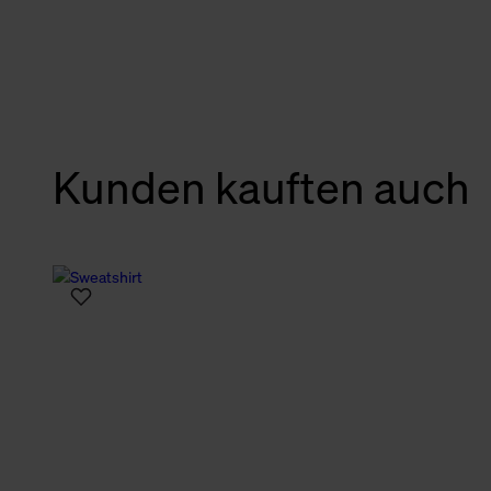
verbundene Verwendung der 
Weitere Informationen über C
unserer Datenschutzerklärun
Kunden kauften auch