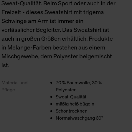
Sweat-Qualität. Beim Sport oder auch in der
Freizeit - dieses Sweatshirt mit trigema
Schwinge am Arm ist immer ein
verlässlicher Begleiter. Das Sweatshirt ist
auch in großen Größen erhältlich. Produkte
in Melange-Farben bestehen aus einem
Mischgewebe, dem Polyester beigemischt
ist.
Material und
70 % Baumwolle, 30 %
Pflege
Polyester
Sweat-Qualität
mäßig heiß bügeln
Schontrocknen
Normalwaschgang 60°