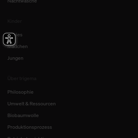
Nachtwäsche
Kinder
Babies
Mädchen
Jungen
Über trigema
Philosophie
Umwelt & Ressourcen
Biobaumwolle
Produktionsprozess