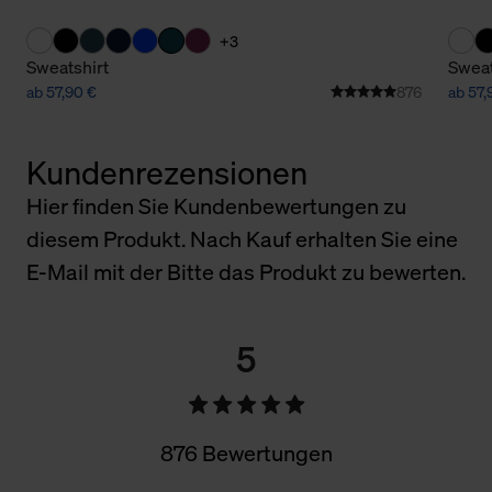
+3
Sweatshirt
Sweat
ab 57,90 €
876
ab 57,
Kundenrezensionen
Hier finden Sie Kundenbewertungen zu
diesem Produkt. Nach Kauf erhalten Sie eine
E-Mail mit der Bitte das Produkt zu bewerten.
5
876 Bewertungen