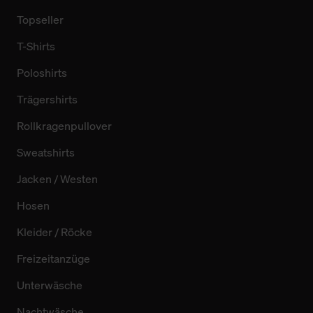
Topseller
T-Shirts
Poloshirts
Trägershirts
Rollkragenpullover
Sweatshirts
Jacken / Westen
Hosen
Kleider / Röcke
Freizeitanzüge
Unterwäsche
Nachtwäsche