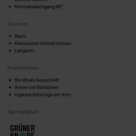
Normalwaschgang 60°
Passform
Basic
Klassischer Schnitt Unisex
Langarm
Produktdetails
Rundhals-Ausschnitt
Ärmel mit Bündchen
trigema Schwinge am Arm
Nachhaltigkeit