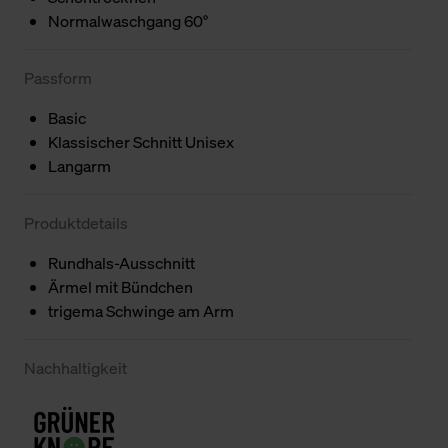
Normalwaschgang 60°
Passform
Basic
Klassischer Schnitt Unisex
Langarm
Produktdetails
Rundhals-Ausschnitt
Ärmel mit Bündchen
trigema Schwinge am Arm
Nachhaltigkeit