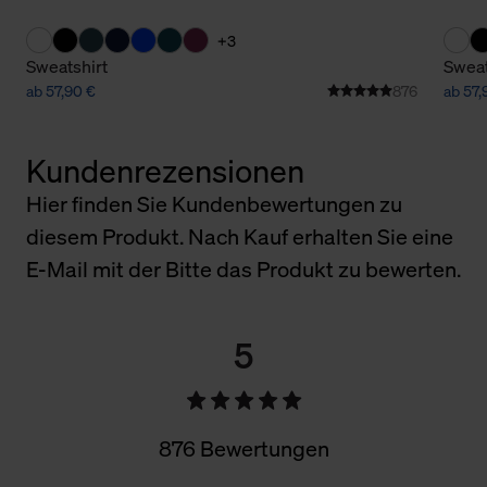
+3
Sweatshirt
Sweat
ab 57,90 €
876
ab 57,
Kundenrezensionen
Hier finden Sie Kundenbewertungen zu
diesem Produkt. Nach Kauf erhalten Sie eine
E-Mail mit der Bitte das Produkt zu bewerten.
5
876 Bewertungen