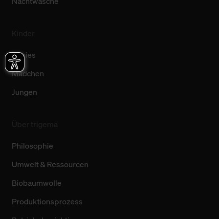
Nachtwäsche
Kinder
Babies
Mädchen
Jungen
Über trigema
Philosophie
Umwelt & Ressourcen
Biobaumwolle
Produktionsprozess