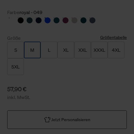
Farbe
royal - 049
Größentabelle
Größe
S
M
L
XL
XXL
XXXL
4XL
5XL
57,90 €
inkl. MwSt.
Jetzt Personalisieren