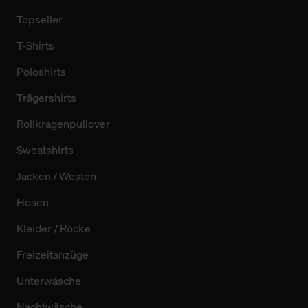
Topseller
T-Shirts
Poloshirts
Trägershirts
Rollkragenpullover
Sweatshirts
Jacken / Westen
Hosen
Kleider / Röcke
Freizeitanzüge
Unterwäsche
Nachtwäsche