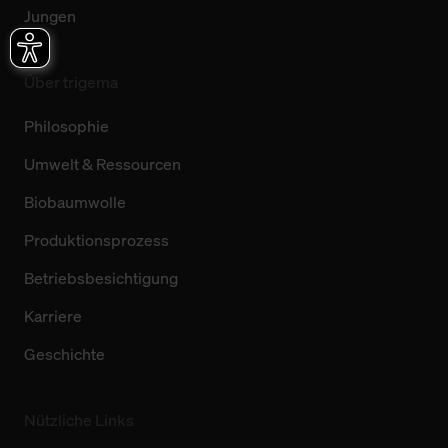
Jungen
Über trigema
Philosophie
Umwelt & Ressourcen
Biobaumwolle
Produktionsprozess
Betriebsbesichtigung
Karriere
Geschichte
Nützliche Links