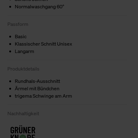
Normalwaschgang 60°
Passform
Basic
Klassischer Schnitt Unisex
Langarm
Produktdetails
Rundhals-Ausschnitt
Ärmel mit Bündchen
trigema Schwinge am Arm
Nachhaltigkeit