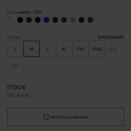
Farbe
weiss - 001
Größentabelle
Größe
S
M
L
XL
XXL
XXXL
4XL
5XL
57,90 €
inkl. MwSt.
Jetzt Personalisieren