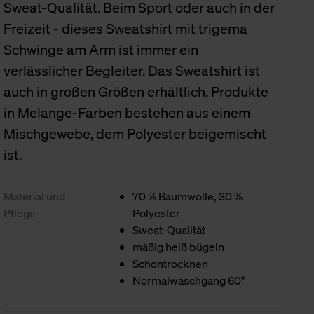
Sweat-Qualität. Beim Sport oder auch in der
Freizeit - dieses Sweatshirt mit trigema
Schwinge am Arm ist immer ein
verlässlicher Begleiter. Das Sweatshirt ist
auch in großen Größen erhältlich. Produkte
in Melange-Farben bestehen aus einem
Mischgewebe, dem Polyester beigemischt
ist.
Material und
70 % Baumwolle, 30 %
Pflege
Polyester
Sweat-Qualität
mäßig heiß bügeln
Schontrocknen
Normalwaschgang 60°