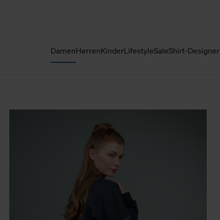
Damen
Herren
Kinder
Lifestyle
Sale
Shirt-Designer