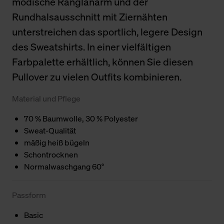
modische Ranglanarm und der
Rundhalsausschnitt mit Ziernähten
unterstreichen das sportlich, legere Design
des Sweatshirts. In einer vielfältigen
Farbpalette erhältlich, können Sie diesen
Pullover zu vielen Outfits kombinieren.
Material und Pflege
70 % Baumwolle, 30 % Polyester
Sweat-Qualität
mäßig heiß bügeln
Schontrocknen
Normalwaschgang 60°
Passform
Basic