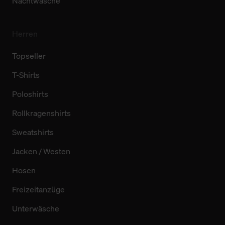
Nachtwäsche
Herren
Topseller
T-Shirts
Poloshirts
Rollkragenshirts
Sweatshirts
Jacken / Westen
Hosen
Freizeitanzüge
Unterwäsche