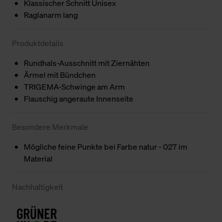
Klassischer Schnitt Unisex
Raglanarm lang
Produktdetails
Rundhals-Ausschnitt mit Ziernähten
Ärmel mit Bündchen
TRIGEMA-Schwinge am Arm
Flauschig angeraute Innenseite
Besondere Merkmale
Mögliche feine Punkte bei Farbe natur - 027 im
Material
Nachhaltigkeit