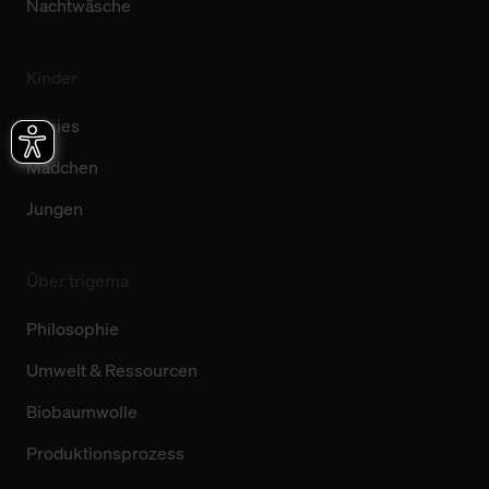
Nachtwäsche
Kinder
Babies
Mädchen
Jungen
Über trigema
Philosophie
Umwelt & Ressourcen
Biobaumwolle
Produktionsprozess