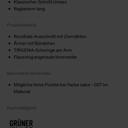
Klassischer Schnitt Unisex
Raglanarm lang
Produktdetails
Rundhals-Ausschnitt mit Ziernähten
Ärmel mit Bündchen
TRIGEMA-Schwinge am Arm
Flauschig angeraute Innenseite
Besondere Merkmale
Mögliche feine Punkte bei Farbe natur - 027 im
Material
Nachhaltigkeit