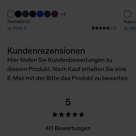
+3
Sweatshirt
Kapuz
ab 57,90 €
876
ab 99,
Kundenrezensionen
Hier finden Sie Kundenbewertungen zu
diesem Produkt. Nach Kauf erhalten Sie eine
E-Mail mit der Bitte das Produkt zu bewerten.
5
411 Bewertungen