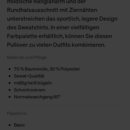
modische Ranglanarm und der
Rundhalsausschnitt mit Ziernähten
unterstreichen das sportlich, legere Design
des Sweatshirts. In einer vielfältigen
Farbpalette erhältlich, können Sie diesen
Pullover zu vielen Outfits kombinieren.
Material und Pflege
70 % Baumwolle, 30 % Polyester
Sweat-Qualität
mäßig heiß bügeln
Schontrocknen
Normalwaschgang 60°
Passform
Basic