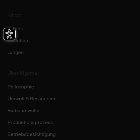
Kinder
Babies
Mädchen
Jungen
Über trigema
Philosophie
Umwelt & Ressourcen
Biobaumwolle
Produktionsprozess
Betriebsbesichtigung