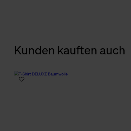
verbundene Verwendung der 
Weitere Informationen über C
unserer Datenschutzerklärun
Kunden kauften auch