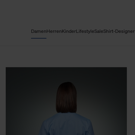
Damen
Herren
Kinder
Lifestyle
Sale
Shirt-Designer