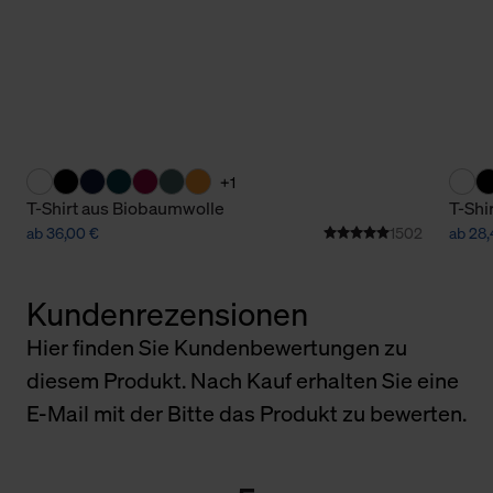
+1
T-Shirt aus Biobaumwolle
T-Shi
ab 36,00 €
1502
ab 28,
Kundenrezensionen
Hier finden Sie Kundenbewertungen zu
diesem Produkt. Nach Kauf erhalten Sie eine
E-Mail mit der Bitte das Produkt zu bewerten.