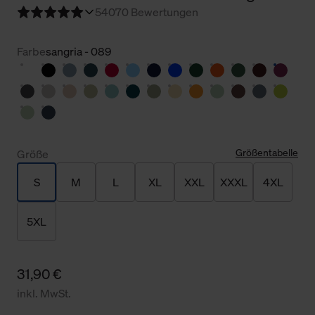
5
4070 Bewertungen
Farbe
sangria - 089
Größentabelle
Größe
S
M
L
XL
XXL
XXXL
4XL
5XL
31,90 €
inkl. MwSt.