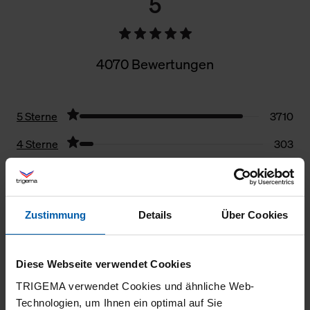
5
4070 Bewertungen
5 Sterne
3710
4 Sterne
303
3 Sterne
33
2 Sterne
16
Zustimmung
Details
Über Cookies
1 Stern
8
Filter zurücksetzen
Diese Webseite verwendet Cookies
TRIGEMA verwendet Cookies und ähnliche Web-
05.08.2026
Technologien, um Ihnen ein optimal auf Sie