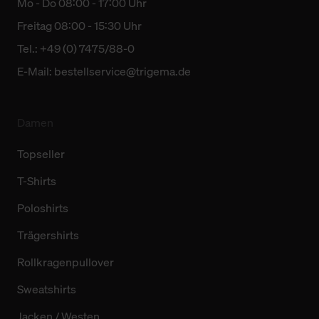
Mo - Do 08:00 - 17:00 Uhr
Freitag 08:00 - 15:30 Uhr
Tel.: +49 (0) 7475/88-0
E-Mail:
bestellservice@trigema.de
Damen
Topseller
T-Shirts
Poloshirts
Trägershirts
Rollkragenpullover
Sweatshirts
Jacken / Westen