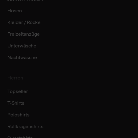
Hosen
Kleider / Röcke
Freizeitanzüge
Unterwäsche
Nachtwäsche
Herren
Topseller
T-Shirts
Poloshirts
Rollkragenshirts
Sweatshirts