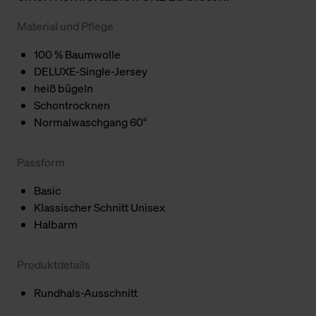
Material und Pflege
100 % Baumwolle
DELUXE-Single-Jersey
heiß bügeln
Schontrocknen
Normalwaschgang 60°
Passform
Basic
Klassischer Schnitt Unisex
Halbarm
Produktdetails
Rundhals-Ausschnitt