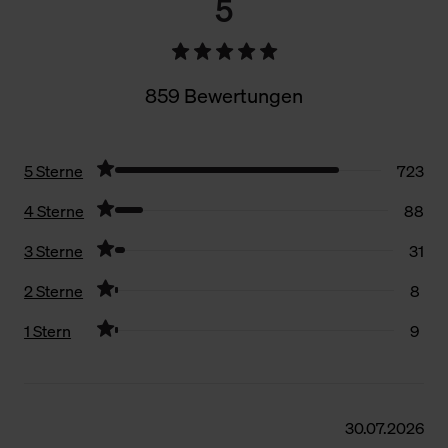
5
859 Bewertungen
5 Sterne
723
4 Sterne
88
3 Sterne
31
2 Sterne
8
1 Stern
9
Filter zurücksetzen
30.07.2026