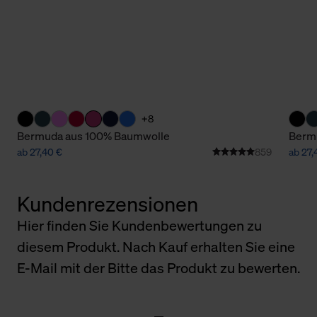
+8
Bermuda aus 100% Baumwolle
Berm
ab 27,40 €
859
ab 27,
Kundenrezensionen
Hier finden Sie Kundenbewertungen zu
diesem Produkt. Nach Kauf erhalten Sie eine
E-Mail mit der Bitte das Produkt zu bewerten.