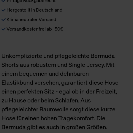
14 Tage Rückgaberecht
Hergestellt in Deutschland
Klimaneutraler Versand
Versandkostenfrei ab 150€
Unkomplizierte und pflegeleichte Bermuda
Shorts aus robustem und Single-Jersey. Mit
einem bequemen und dehnbaren
Elastikbund versehen, garantiert diese Hose
einen perfekten Sitz - egal ob in der Freizeit,
zu Hause oder beim Schlafen. Aus
pflegeleichter Baumwolle sorgt diese kurze
Hose für einen hohen Tragekomfort. Die
Bermuda gibt es auch in großen Größen.