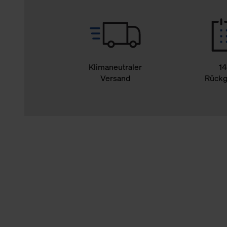
Klimaneutraler
14
Versand
Rückg