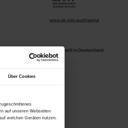
www.gk-info.eu/trigema
Ursprungsland
Hergestellt in Deutschland
Weniger Details
Über Cookies
zugeschnittenes
en auf unseren Webseiten
auf welchen Geräten nutzen.