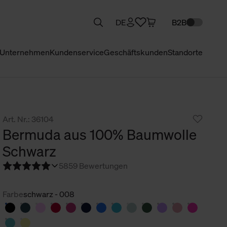
DE
B2B
Unternehmen
Kundenservice
Geschäftskunden
Standorte
Art. Nr.: 36104
Bermuda aus 100% Baumwolle
Schwarz
5
859 Bewertungen
Farbe
schwarz - 008