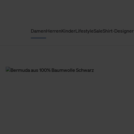
Damen
Herren
Kinder
Lifestyle
Sale
Shirt-Designer