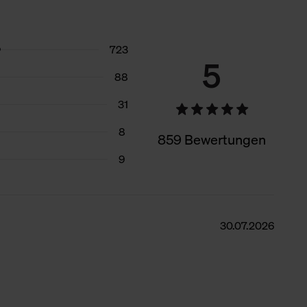
723
5
88
31
8
859 Bewertungen
9
30.07.2026