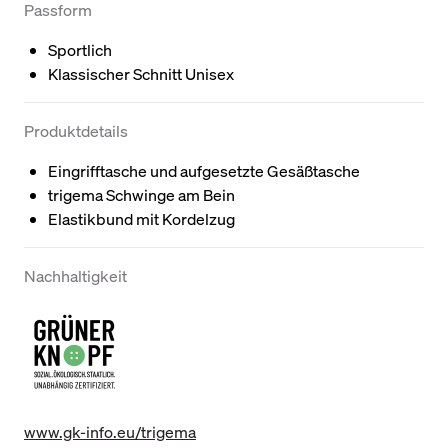
Passform
Sportlich
Klassischer Schnitt Unisex
Produktdetails
Eingrifftasche und aufgesetzte Gesäßtasche
trigema Schwinge am Bein
Elastikbund mit Kordelzug
Nachhaltigkeit
www.gk-info.eu/trigema