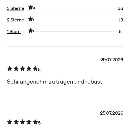
3 Sterne
36
2 Sterne
13
1 Stern
5
Filter zurücksetzen
29.07.2026
5
Sehr angenehm zu tragen und robust
25.07.2026
5