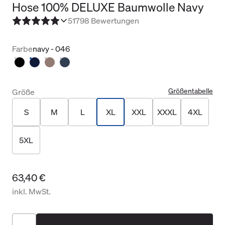
Hose 100% DELUXE Baumwolle Navy
5
1798 Bewertungen
Farbe
navy - 046
Größentabelle
Größe
S
M
L
XL
XXL
XXXL
4XL
5XL
63,40 €
inkl. MwSt.