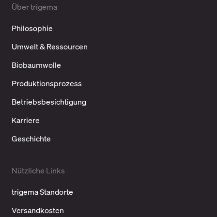
Über trigema
Philosophie
Umwelt & Ressourcen
Biobaumwolle
Produktionsprozess
Betriebsbesichtigung
Karriere
Geschichte
Nützliche Links
trigema Standorte
Versandkosten