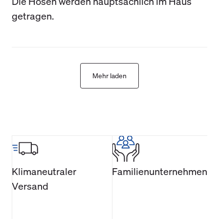
Die Hosen werden hauptsächlich im Haus
getragen.
Mehr laden
Klimaneutraler
Familienunternehmen
Versand