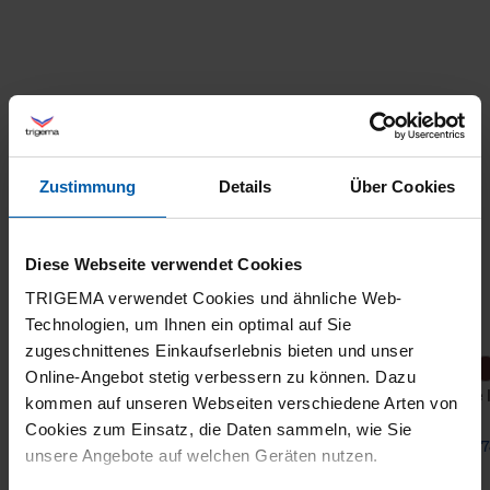
Zustimmung
Details
Über Cookies
Diese Webseite verwendet Cookies
TRIGEMA verwendet Cookies und ähnliche Web-
Technologien, um Ihnen ein optimal auf Sie
zugeschnittenes Einkaufserlebnis bieten und unser
Online-Angebot stetig verbessern zu können. Dazu
Trousers DELUXE Cotton
wide 
kommen auf unseren Webseiten verschiedene Arten von
Cookies zum Einsatz, die Daten sammeln, wie Sie
from 63,40 €
from 7
unsere Angebote auf welchen Geräten nutzen.