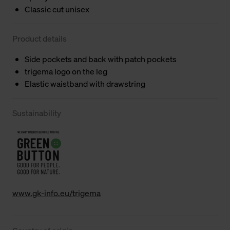
Classic cut unisex
Product details
Side pockets and back with patch pockets
trigema logo on the leg
Elastic waistband with drawstring
Sustainability
www.gk-info.eu/trigema