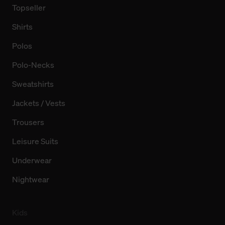
Topseller
Shirts
Polos
Polo-Necks
Sweatshirts
Jackets / Vests
Trousers
Leisure Suits
Underwear
Nightwear
Kids