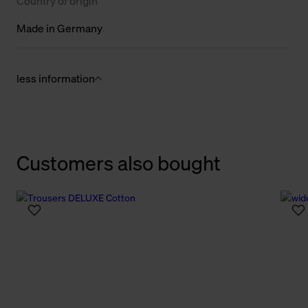
Country of origin
Made in Germany
less information
Customers also bought