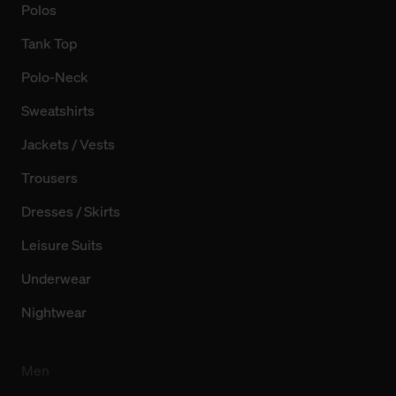
Polos
Tank Top
Polo-Neck
Sweatshirts
Jackets / Vests
Trousers
Dresses / Skirts
Leisure Suits
Underwear
Nightwear
Men