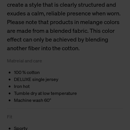
create a style that is clearly structured and
exudes a calm, reliable presence when worn.
Please note that products in melange colors
are made from a blended fabric. This color
effect can only be achieved by blending
another fiber into the cotton.
Matreial and care
100 % cotton
DELUXE single jersey
Iron hot
Tumble dry at low temperature
Machine wash 60°
Fit
Sporty