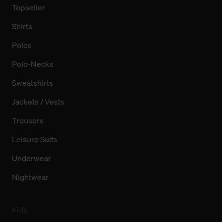
Topseller
Shirts
Polos
Polo-Necks
Sweatshirts
Jackets / Vests
Trousers
Leisure Suits
Underwear
Nightwear
Kids