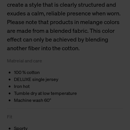
create a style that is clearly structured and
exudes a calm, reliable presence when worn.
Please note that products in melange colors
are made from a blended fabric. This color
effect can only be achieved by blending
another fiber into the cotton.
Matreial and care
100 % cotton
DELUXE single jersey
Iron hot
Tumble dry at low temperature
Machine wash 60°
Fit
Sporty