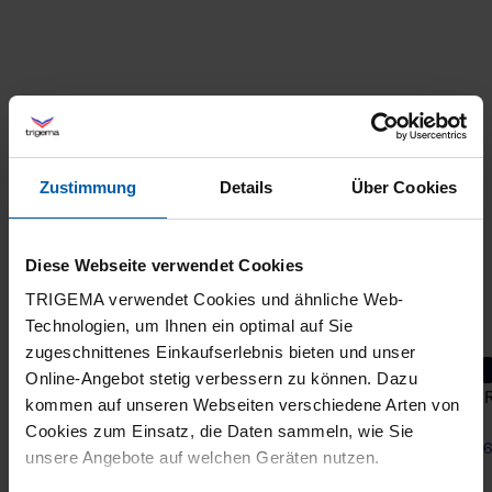
Zustimmung
Details
Über Cookies
Diese Webseite verwendet Cookies
TRIGEMA verwendet Cookies und ähnliche Web-
Technologien, um Ihnen ein optimal auf Sie
zugeschnittenes Einkaufserlebnis bieten und unser
Online-Angebot stetig verbessern zu können. Dazu
Trousers DELUXE Cotton
Low R
kommen auf unseren Webseiten verschiedene Arten von
Cookies zum Einsatz, die Daten sammeln, wie Sie
from 63,40 €
from 6
unsere Angebote auf welchen Geräten nutzen.