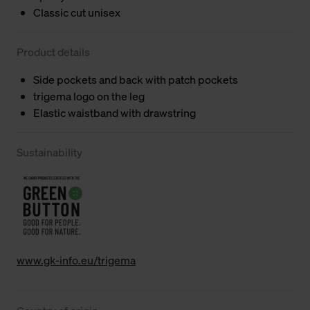
Classic cut unisex
Product details
Side pockets and back with patch pockets
trigema logo on the leg
Elastic waistband with drawstring
Sustainability
www.gk-info.eu/trigema