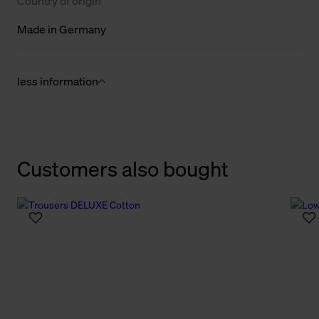
Country of origin
Made in Germany
less information
Customers also bought