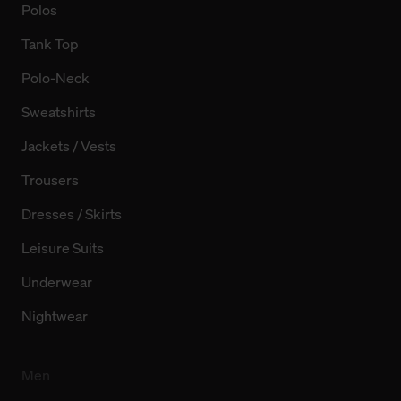
Polos
Tank Top
Polo-Neck
Sweatshirts
Jackets / Vests
Trousers
Dresses / Skirts
Leisure Suits
Underwear
Nightwear
Men