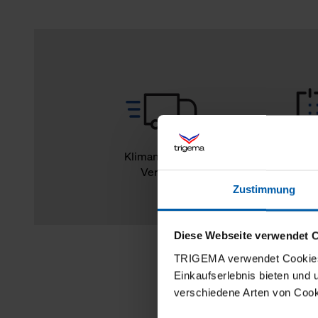
Klimaneutraler
14
Versand
Rückg
Zustimmung
Diese Webseite verwendet 
TRIGEMA verwendet Cookies 
Einkaufserlebnis bieten und
verschiedene Arten von Cook