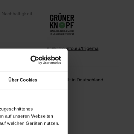
Nachhaltigkeit
www.gk-info.eu/trigema
Ursprungsland
Hergestellt in Deutschland
Über Cookies
Weniger Details
zugeschnittenes
en auf unseren Webseiten
auf welchen Geräten nutzen.