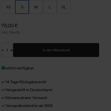
XS
S
M
L
XL
78,00 €
inkl. MwSt.
In den Warenkorb
sofort verfügbar
14 Tage Rückgaberecht
Hergestellt in Deutschland
Klimaneutraler Versand
Versandkostenfrei ab 150€