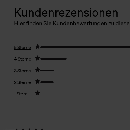
Kundenrezensionen
Hier finden Sie Kundenbewertungen zu diesem
5 Sterne
4 Sterne
3 Sterne
2 Sterne
1 Stern
Filter zurücksetzen