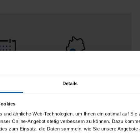
 Tage
100% Made in
aberecht
Burladingen
Details
Cookies
und ähnliche Web-Technologien, um Ihnen ein optimal auf Sie 
 unser Online-Angebot stetig verbessern zu können. Dazu komm
ies zum Einsatz, die Daten sammeln, wie Sie unsere Angebote 