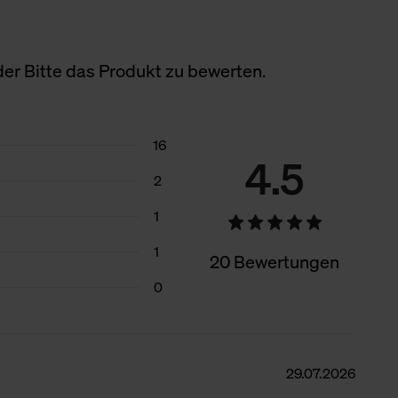
er Bitte das Produkt zu bewerten.
16
4.5
2
1
1
20 Bewertungen
0
29.07.2026