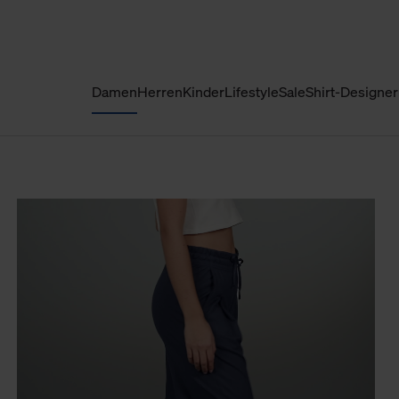
Damen
Herren
Kinder
Lifestyle
Sale
Shirt-Designer