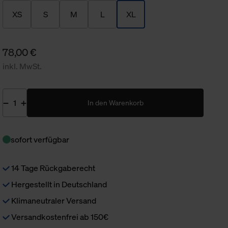
XS
S
M
L
XL
78,00 €
inkl. MwSt.
In den Warenkorb
sofort verfügbar
14 Tage Rückgaberecht
Hergestellt in Deutschland
Klimaneutraler Versand
Versandkostenfrei ab 150€