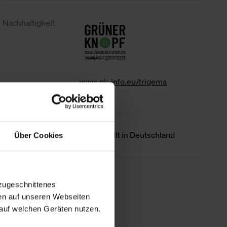
Nachhaltigkeit
www.gk-info.eu/trigema
Ursprungsland
Hergestellt in Deutschland
Über Cookies
Weniger Details
zugeschnittenes
en auf unseren Webseiten
auf welchen Geräten nutzen.