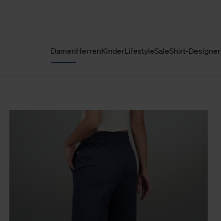
Damen
Herren
Kinder
Lifestyle
Sale
Shirt-Designer