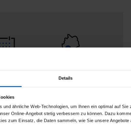
 Tage
100% Made in
aberecht
Burladingen
Details
Cookies
und ähnliche Web-Technologien, um Ihnen ein optimal auf Sie 
 unser Online-Angebot stetig verbessern zu können. Dazu komm
ies zum Einsatz, die Daten sammeln, wie Sie unsere Angebote 