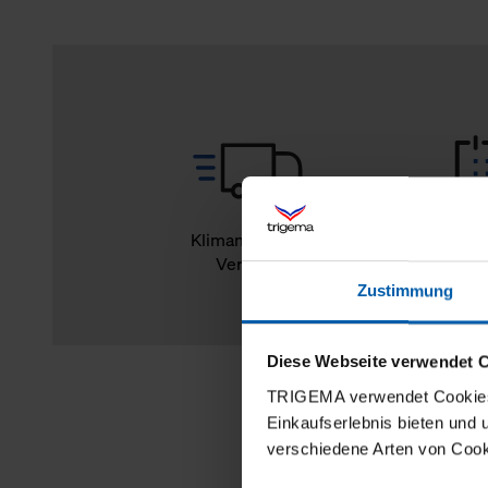
Klimaneutraler
14
Versand
Rückg
Zustimmung
Diese Webseite verwendet 
TRIGEMA verwendet Cookies 
Einkaufserlebnis bieten und
verschiedene Arten von Cook