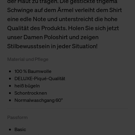
der Haut zu tragen. Die gestickte trigema
Schwinge auf dem Ärmel verleiht dem Shirt
eine edle Note und unterstreicht die hohe
Qualität des Produkts. Holen Sie sich jetzt
unser Damen Poloshirt und zeigen
Stilbewusstsein in jeder Situation!
Material und Pflege
100 % Baumwolle
DELUXE-Piqué-Qualität
heiß bügeln
Schontrocknen
Normalwaschgang 60°
Passform
Basic