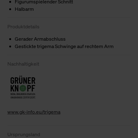
Figurumspielender Schnitt
Halbarm
Produktdetails
Gerader Armabschluss
Gestickte trigema Schwinge auf rechtem Arm
Nachhaltigkeit
www.gk-info.eu/trigema
Ursprungsland