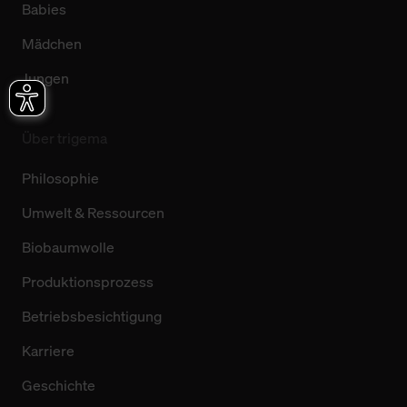
Babies
Mädchen
Jungen
Über trigema
Philosophie
Umwelt & Ressourcen
Biobaumwolle
Produktionsprozess
Betriebsbesichtigung
Karriere
Geschichte