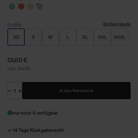
Größentabelle
Größe
XS
S
M
L
XL
XXL
XXXL
55,60 €
inkl. MwSt.
In den Warenkorb
nur noch 4 verfügbar
14 Tage Rückgaberecht