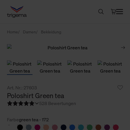
Home
Damen
Bekleidung
Art. Nr.: 27603
Poloshirt Green tea
5
28 Bewertungen
Farbe
green tea - 172