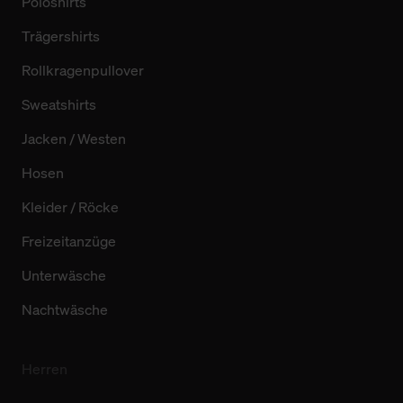
Poloshirts
Trägershirts
Rollkragenpullover
Sweatshirts
Jacken / Westen
Hosen
Kleider / Röcke
Freizeitanzüge
Unterwäsche
Nachtwäsche
Herren