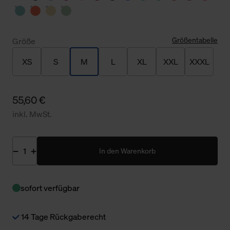
Größentabelle
Größe
XS
S
M
L
XL
XXL
XXXL
55,60 €
inkl. MwSt.
In den Warenkorb
sofort verfügbar
14 Tage Rückgaberecht