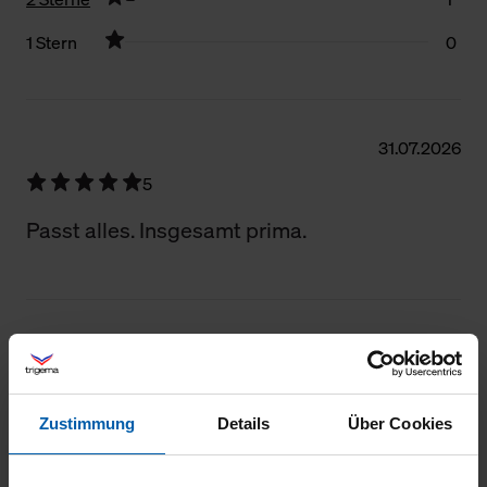
1 Stern
0
Filter zurücksetzen
31.07.2026
5
Passt alles. Insgesamt prima.
29.07.2026
5
Zustimmung
Details
Über Cookies
Die Kolleginnen sind sehr zufrieden