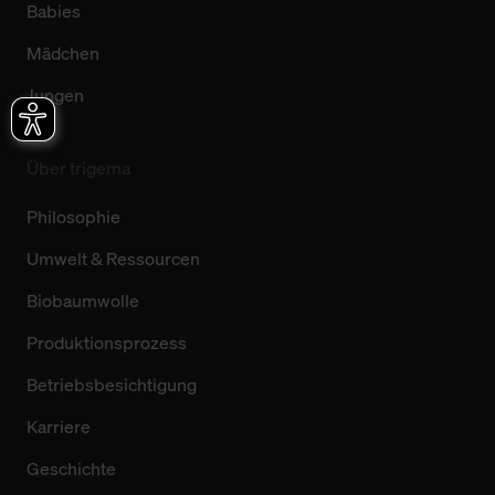
Babies
Mädchen
Jungen
Über trigema
Philosophie
Umwelt & Ressourcen
Biobaumwolle
Produktionsprozess
Betriebsbesichtigung
Karriere
Geschichte