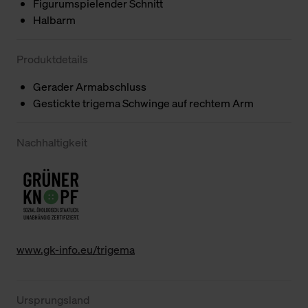
Figurumspielender Schnitt
Halbarm
Produktdetails
Gerader Armabschluss
Gestickte trigema Schwinge auf rechtem Arm
Nachhaltigkeit
www.gk-info.eu/trigema
Ursprungsland