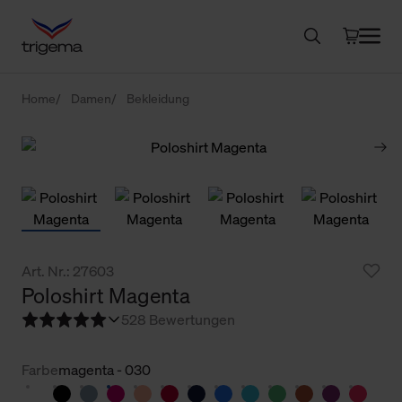
Home
Damen
Bekleidung
Art. Nr.: 27603
Poloshirt Magenta
5
28 Bewertungen
Farbe
magenta - 030