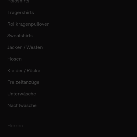
Poloshirts
Trägershirts
Rollkragenpullover
Sweatshirts
Jacken / Westen
Hosen
Kleider / Röcke
Freizeitanzüge
Unterwäsche
Nachtwäsche
Herren