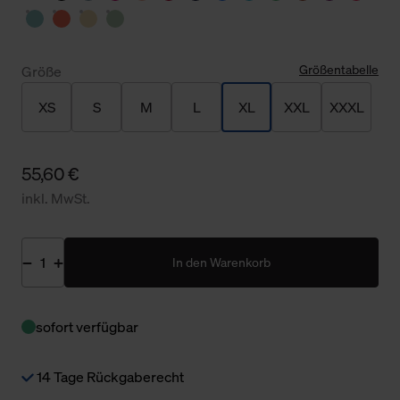
Größentabelle
Größe
XS
S
M
L
XL
XXL
XXXL
55,60 €
inkl. MwSt.
In den Warenkorb
sofort verfügbar
14 Tage Rückgaberecht