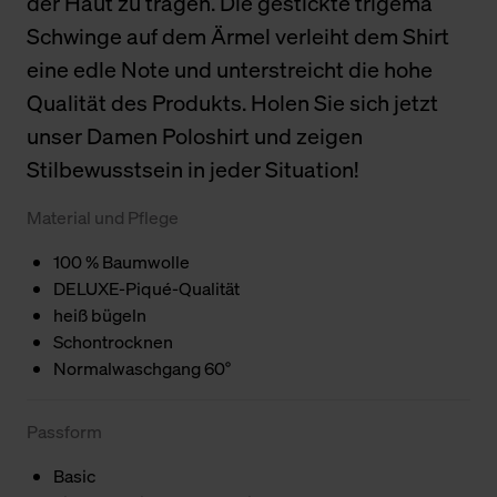
der Haut zu tragen. Die gestickte trigema
Schwinge auf dem Ärmel verleiht dem Shirt
eine edle Note und unterstreicht die hohe
Qualität des Produkts. Holen Sie sich jetzt
unser Damen Poloshirt und zeigen
Stilbewusstsein in jeder Situation!
Material und Pflege
100 % Baumwolle
DELUXE-Piqué-Qualität
heiß bügeln
Schontrocknen
Normalwaschgang 60°
Passform
Basic