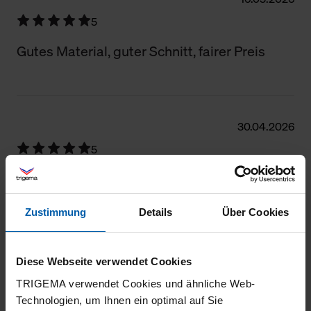
5
Gutes Material, guter Schnitt, fairer Preis
30.04.2026
5
Gute Passform, sehr angenehmes
Tragegefühl
Zustimmung
Details
Über Cookies
Diese Webseite verwendet Cookies
28.03.2026
TRIGEMA verwendet Cookies und ähnliche Web-
5
Technologien, um Ihnen ein optimal auf Sie