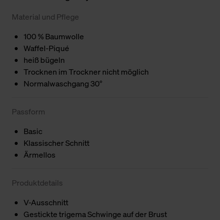
Material und Pflege
100 % Baumwolle
Waffel-Piqué
heiß bügeln
Trocknen im Trockner nicht möglich
Normalwaschgang 30°
Passform
Basic
Klassischer Schnitt
Ärmellos
Produktdetails
V-Ausschnitt
Gestickte trigema Schwinge auf der Brust