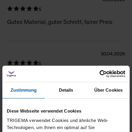
5
Gutes Material, guter Schnitt, fairer Preis
30.04.2026
5
Gute Passform, sehr angenehmes
Tragegefühl
Zustimmung
Details
Über Cookies
Diese Webseite verwendet Cookies
28.03.2026
TRIGEMA verwendet Cookies und ähnliche Web-
5
Technologien, um Ihnen ein optimal auf Sie