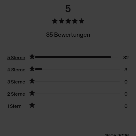
5
35 Bewertungen
5 Sterne
32
4 Sterne
3
3 Sterne
0
2 Sterne
0
1 Stern
0
Filter zurücksetzen
16.05.2026