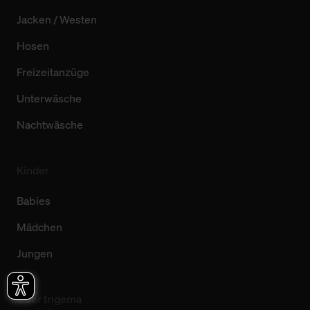
Jacken / Westen
Hosen
Freizeitanzüge
Unterwäsche
Nachtwäsche
Kinder
Babies
Mädchen
Jungen
Über trigema