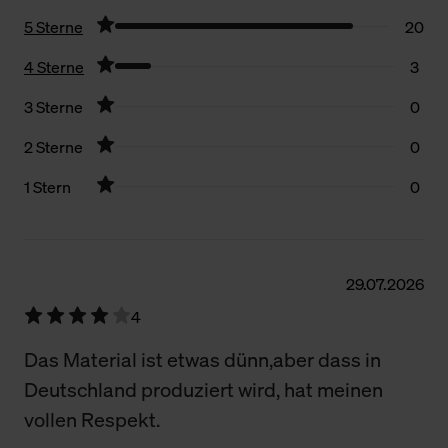
5 Sterne
20
4 Sterne
3
3 Sterne
0
2 Sterne
0
1 Stern
0
Filter zurücksetzen
29.07.2026
4
Das Material ist etwas dünn,aber dass in
Deutschland produziert wird, hat meinen
vollen Respekt.