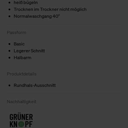
heiß bügeln
Trocknen im Trockner nicht möglich
Normalwaschgang 40°
Passform
Basic
Legerer Schnitt
Halbarm
Produktdetails
Rundhals-Ausschnitt
Nachhaltigkeit