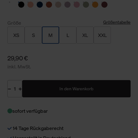
Größentabelle
Größe
XS
S
M
L
XL
XXL
29,90 €
inkl. MwSt.
In den Warenkorb
sofort verfügbar
14 Tage Rückgaberecht
Hergestellt in Deutschland