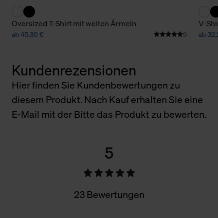
Oversized T-Shirt mit weiten Ärmeln
V-Sh
ab 45,30 €
9
ab 32,
Kundenrezensionen
Hier finden Sie Kundenbewertungen zu
diesem Produkt. Nach Kauf erhalten Sie eine
E-Mail mit der Bitte das Produkt zu bewerten.
5
23 Bewertungen