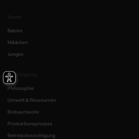
Kinder
Babies
Mädchen
Jungen
Über trigema
Philosophie
Umwelt & Ressourcen
Biobaumwolle
Produktionsprozess
Betriebsbesichtigung