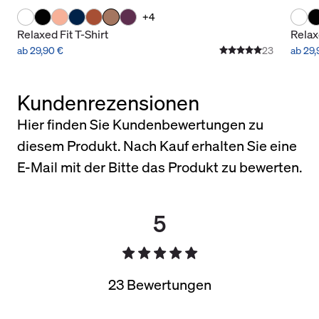
+4
Relaxed Fit T-Shirt
Relax
ab 29,90 €
23
ab 29,
Kundenrezensionen
Hier finden Sie Kundenbewertungen zu
diesem Produkt. Nach Kauf erhalten Sie eine
E-Mail mit der Bitte das Produkt zu bewerten.
5
23 Bewertungen