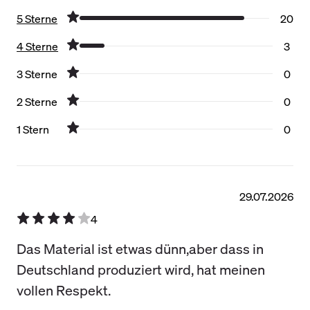
5 Sterne
20
4 Sterne
3
3 Sterne
0
2 Sterne
0
1 Stern
0
Filter zurücksetzen
29.07.2026
4
Das Material ist etwas dünn,aber dass in
Deutschland produziert wird, hat meinen
vollen Respekt.