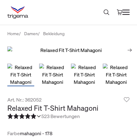
Home
Damen
Bekleidung
Art. Nr.: 362052
Relaxed Fit T-Shirt Mahagoni
5
23 Bewertungen
Farbe
mahagoni - 178