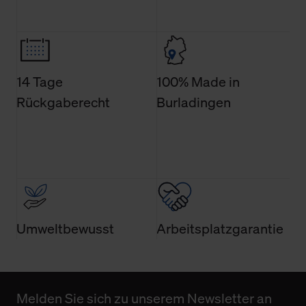
Weitere Informationen über Cookies und Web-
Technologien sowie die Nutzung Ihrer persönlichen Daten
finden Sie in unserer Datenschutzerklärung.
14 Tage
100% Made in
Rückgaberecht
Burladingen
Umweltbewusst
Arbeitsplatzgarantie
Melden Sie sich zu unserem Newsletter an