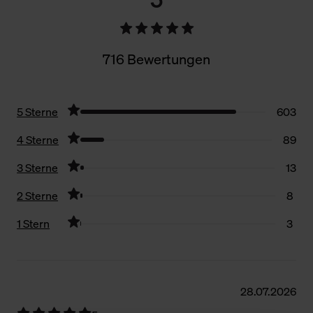
716 Bewertungen
5 Sterne
603
4 Sterne
89
3 Sterne
13
2 Sterne
8
1 Stern
3
Filter zurücksetzen
28.07.2026