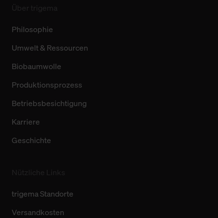
Über trigema
Philosophie
Umwelt & Ressourcen
Biobaumwolle
Produktionsprozess
Betriebsbesichtigung
Karriere
Geschichte
Nützliche Links
trigema Standorte
Versandkosten