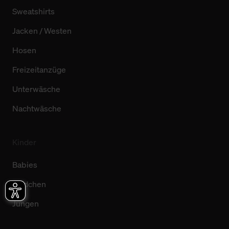
Sweatshirts
Jacken / Westen
Hosen
Freizeitanzüge
Unterwäsche
Nachtwäsche
Kinder
Babies
Mädchen
Jungen