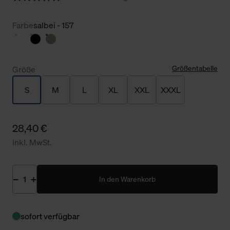
Farbe
salbei - 157
Größentabelle
Größe
S
M
L
XL
XXL
XXXL
28,40 €
inkl. MwSt.
In den Warenkorb
sofort verfügbar