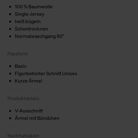
100 % Baumwolle
Single-Jersey
heiß bügeln
Schontrocknen
Normalwaschgang 60°
Passform
Basic
Figurbetonter Schnitt Unisex
Kurze Ärmel
Produktdetails
V-Ausschnitt
Ärmel mit Bündchen
Nachhaltigkeit